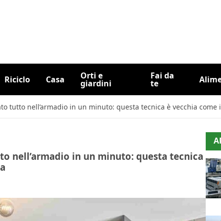
Orti e
Fai da
Riciclo
Casa
Alim
giardini
te
ato tutto nell’armadio in un minuto: questa tecnica è vecchia come
A
tto nell’armadio in un minuto: questa tecnica
ma