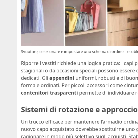
Svuotare, selezionare e impostare uno schema di ordine – ecoblo
Riporre i vestiti richiede una logica pratica: i cap
stagionali o da occasioni speciali possono essere c
dedicati. Gli
appendini
uniformi, robusti e di buon
forma e ordinati. Per piccoli accessori come cinture,
contenitori trasparenti
permette di individuare r
Sistemi di rotazione e approcci
Un trucco efficace per mantenere l’armadio ordin
nuovo capo acquistato dovrebbe sostituirne uno gi
ragionare in modo più selettivo sugli acquisti. Sta