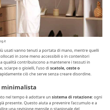
g.it
i più usati vanno tenuti a portata di mano, mentre quelli
ollocati in zone meno accessibili o in contenitori
a qualità contribuiscono a mantenere i tessuti in
 sciarpe o gioielli, l’uso di
scatole, ceste o
apidamente ciò che serve senza creare disordine.
o minimalista
ato nel tempo è adottare un
sistema di rotazione
: ogni
à presente. Questo aiuta a prevenire l’accumulo e a
bilire una revisione mensile o stagionale del