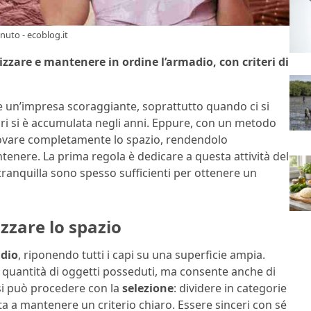
nuto - ecoblog.it
izzare e mantenere in ordine l’armadio, con criteri di
un’impresa scoraggiante, soprattutto quando ci si
ori si è accumulata negli anni. Eppure, con un metodo
nnovare completamente lo spazio, rendendolo
ntenere. La prima regola è dedicare a questa attività del
tranquilla sono spesso sufficienti per ottenere un
zzare lo spazio
dio
, riponendo tutti i capi su una superficie ampia.
e quantità di oggetti posseduti, ma consente anche di
 si può procedere con la
selezione
: dividere in categorie
ta a mantenere un criterio chiaro. Essere sinceri con sé