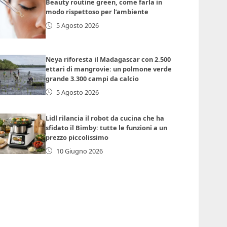
Beauty routine green, come farla in
modo rispettoso per l’ambiente
5 Agosto 2026
Neya riforesta il Madagascar con 2.500
ettari di mangrovie: un polmone verde
grande 3.300 campi da calcio
5 Agosto 2026
Lidl rilancia il robot da cucina che ha
sfidato il Bimby: tutte le funzioni a un
prezzo piccolissimo
10 Giugno 2026