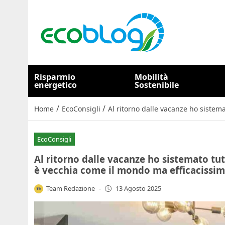
Risparmio
Mobilità
energetico
Sostenibile
/
/
Home
EcoConsigli
Al ritorno dalle vacanze ho sistem
EcoConsigli
Al ritorno dalle vacanze ho sistemato tu
è vecchia come il mondo ma efficacissi
Team Redazione
-
13 Agosto 2025