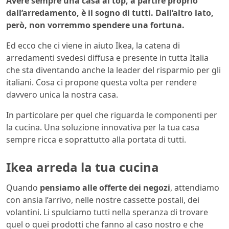
Avere sempre una casa al top, a partire proprio
dall’arredamento, è il sogno di tutti. Dall’altro lato,
però, non vorremmo spendere una fortuna.
Ed ecco che ci viene in aiuto Ikea, la catena di
arredamenti svedesi diffusa e presente in tutta Italia
che sta diventando anche la leader del risparmio per gli
italiani. Cosa ci propone questa volta per rendere
davvero unica la nostra casa.
In particolare per quel che riguarda le componenti per
la cucina. Una soluzione innovativa per la tua casa
sempre ricca e soprattutto alla portata di tutti.
Ikea arreda la tua cucina
Quando
pensiamo alle offerte dei negozi
, attendiamo
con ansia l’arrivo, nelle nostre cassette postali, dei
volantini. Li spulciamo tutti nella speranza di trovare
quel o quei prodotti che fanno al caso nostro e che