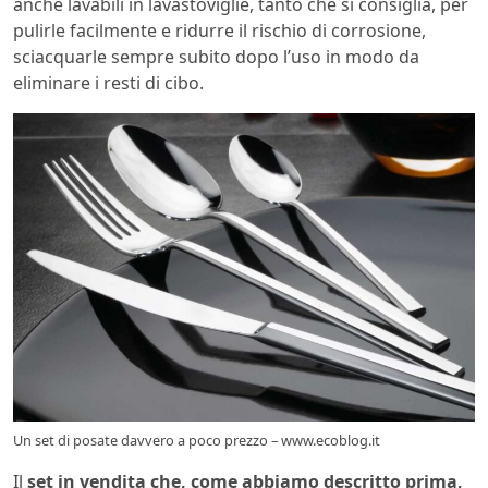
anche lavabili in lavastoviglie, tanto che si consiglia, per
pulirle facilmente e ridurre il rischio di corrosione,
sciacquarle sempre subito dopo l’uso in modo da
eliminare i resti di cibo.
Un set di posate davvero a poco prezzo – www.ecoblog.it
Il
set in vendita che, come abbiamo descritto prima,