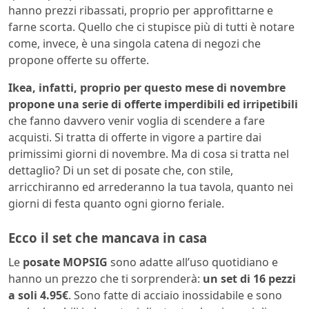
hanno prezzi ribassati, proprio per approfittarne e
farne scorta. Quello che ci stupisce più di tutti è notare
come, invece, è una singola catena di negozi che
propone offerte su offerte.
Ikea, infatti, proprio per questo mese di novembre
propone una serie di offerte imperdibili ed irripetibili
che fanno davvero venir voglia di scendere a fare
acquisti. Si tratta di offerte in vigore a partire dai
primissimi giorni di novembre. Ma di cosa si tratta nel
dettaglio? Di un set di posate che, con stile,
arricchiranno ed arrederanno la tua tavola, quanto nei
giorni di festa quanto ogni giorno feriale.
Ecco il set che mancava in casa
Le
posate MOPSIG
sono adatte all’uso quotidiano e
hanno un prezzo che ti sorprenderà:
un set di 16 pezzi
a soli 4.95€
. Sono fatte di acciaio inossidabile e sono