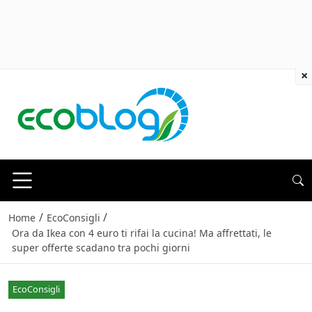
×
/
/
Home
EcoConsigli
Ora da Ikea con 4 euro ti rifai la cucina! Ma affrettati, le
super offerte scadano tra pochi giorni
EcoConsigli