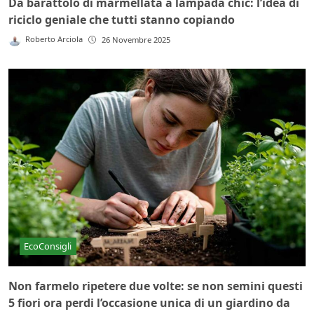
Da barattolo di marmellata a lampada chic: l’idea di
riciclo geniale che tutti stanno copiando
Roberto Arciola
26 Novembre 2025
EcoConsigli
Non farmelo ripetere due volte: se non semini questi
5 fiori ora perdi l’occasione unica di un giardino da