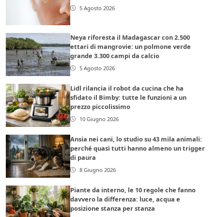
5 Agosto 2026
Neya riforesta il Madagascar con 2.500
ettari di mangrovie: un polmone verde
grande 3.300 campi da calcio
5 Agosto 2026
Lidl rilancia il robot da cucina che ha
sfidato il Bimby: tutte le funzioni a un
prezzo piccolissimo
10 Giugno 2026
Ansia nei cani, lo studio su 43 mila animali:
perché quasi tutti hanno almeno un trigger
di paura
8 Giugno 2026
Piante da interno, le 10 regole che fanno
davvero la differenza: luce, acqua e
posizione stanza per stanza