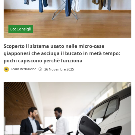
EcoConsigli
Scoperto il sistema usato nelle micro-case
giapponesi che asciuga il bucato in metà tempo:
pochi capiscono perchè funziona
Team Redazione
26 Novembre 2025