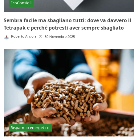
EcoConsigli
Sembra facile ma sbagliano tutti: dove va davvero il
Tetrapak e perché potresti aver sempre sbagliato
Roberto Arciola
30 Novembre 2025
Risparmio energetico