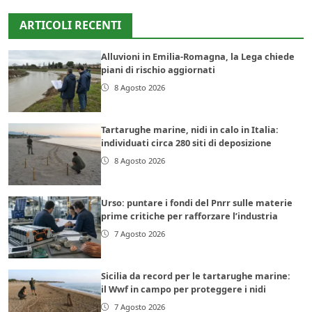
ARTICOLI RECENTI
Alluvioni in Emilia-Romagna, la Lega chiede
piani di rischio aggiornati
8 Agosto 2026
Tartarughe marine, nidi in calo in Italia:
individuati circa 280 siti di deposizione
8 Agosto 2026
Urso: puntare i fondi del Pnrr sulle materie
prime critiche per rafforzare l’industria
7 Agosto 2026
Sicilia da record per le tartarughe marine:
il Wwf in campo per proteggere i nidi
7 Agosto 2026