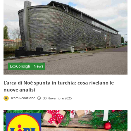
EcoConsigli
News
L’arca di Noè spunta in turchia: cosa rivelano le
nuove analisi
Team Redazione
30 Novembre 2025