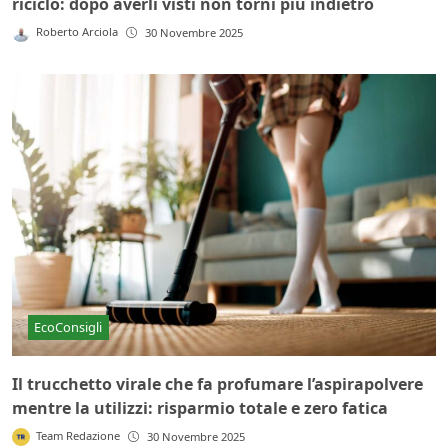
riciclo: dopo averli visti non torni più indietro
Roberto Arciola
30 Novembre 2025
EcoConsigli
Il trucchetto virale che fa profumare l’aspirapolvere
mentre la utilizzi: risparmio totale e zero fatica
Team Redazione
30 Novembre 2025