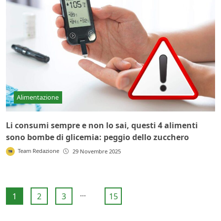
Alimentazione
Li consumi sempre e non lo sai, questi 4 alimenti
sono bombe di glicemia: peggio dello zucchero
Team Redazione
29 Novembre 2025
...
1
2
3
15