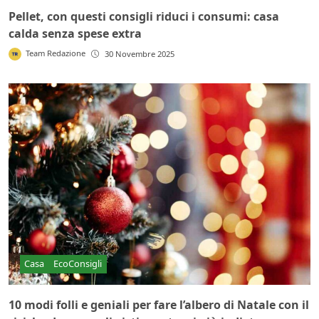
Pellet, con questi consigli riduci i consumi: casa
calda senza spese extra
Team Redazione
30 Novembre 2025
Casa
EcoConsigli
10 modi folli e geniali per fare l’albero di Natale con il