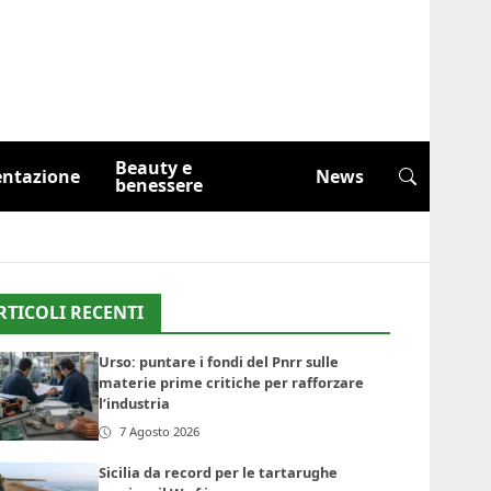
Beauty e
entazione
News
benessere
RTICOLI RECENTI
Urso: puntare i fondi del Pnrr sulle
materie prime critiche per rafforzare
l’industria
7 Agosto 2026
Sicilia da record per le tartarughe