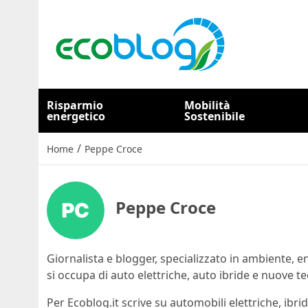
Risparmio
Mobilità
energetico
Sostenibile
/
Home
Peppe Croce
Peppe Croce
Giornalista e blogger, specializzato in ambiente, en
si occupa di auto elettriche, auto ibride e nuove 
Per Ecoblog.it scrive su automobili elettriche, ibri