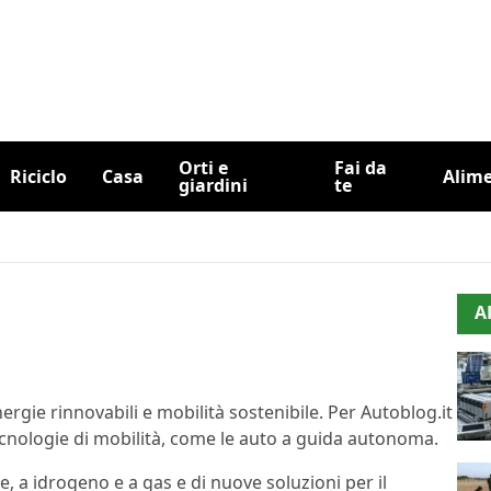
Orti e
Fai da
Riciclo
Casa
Alim
giardini
te
A
ergie rinnovabili e mobilità sostenibile. Per Autoblog.it
tecnologie di mobilità, come le auto a guida autonoma.
de, a idrogeno e a gas e di nuove soluzioni per il