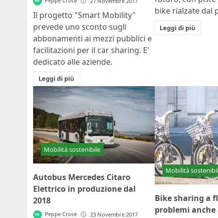
Peppe Croce
27 Novembre 2017
bike rialzate dal
Il progetto "Smart Mobility"
prevede uno sconto sugli
Leggi di più
abbonamenti ai mezzi pubblici e
facilitazioni per il car sharing. E'
dedicato alle aziende.
Leggi di più
Mobilità sostenibile
Mobilità sostenibi
Autobus Mercedes Citaro
Elettrico in produzione dal
Bike sharing a fl
2018
problemi anche a
Peppe Croce
23 Novembre 2017