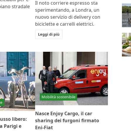
Il noto corriere espresso sta
 piano stradale
sperimentando, a Londra, un
nuovo servizio di delivery con
biciclette e carrelli elettrici.
Leggi di più
Mobilità sostenibile
le
Nasce Enjoy Cargo, il car
usso libero:
sharing dei furgoni firmato
 Parigi e
Eni-Fiat