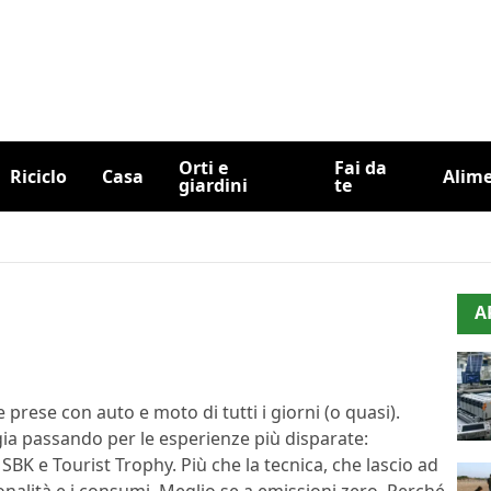
Orti e
Fai da
Riciclo
Casa
Alim
giardini
te
A
 prese con auto e moto di tutti i giorni (o quasi).
ia passando per le esperienze più disparate:
BK e Tourist Trophy. Più che la tecnica, che lascio ad