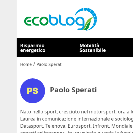
Risparmio
Mobilità
energetico
Sostenibile
/
Home
Paolo Sperati
Paolo Sperati
Nato nello sport, cresciuto nel motorsport, ora alle
Laurea in comunicazione internazionale e sociolog
Datasport, Telenova, Eurosport, Infront, Mondiale S