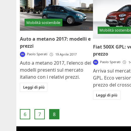
Mobilità sostenibile
Mobilità sostenibi
Auto a metano 2017: modelli e
prezzi
Fiat 500X GPL: v
prezzo
Paolo Sperati
19 Aprile 2017
Paolo Sperati
Auto a metano 2017, l'elenco dei
1
modelli presenti sul mercato
Arriva sul mercat
italiano con i relativi prezzi.
GPL. Ecco versio
prezzo del crosso
Leggi di più
Leggi di più
6
7
8