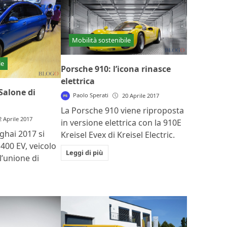
Mobilità sostenibile
le
Porsche 910: l’icona rinasce
elettrica
Salone di
Paolo Sperati
20 Aprile 2017
La Porsche 910 viene riproposta
2 Aprile 2017
in versione elettrica con la 910E
ghai 2017 si
Kreisel Evex di Kreisel Electric.
400 EV, veicolo
Leggi di più
l’unione di