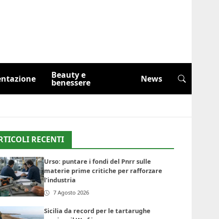
Beauty e
entazione
News
benessere
RTICOLI RECENTI
Urso: puntare i fondi del Pnrr sulle
materie prime critiche per rafforzare
l’industria
7 Agosto 2026
Sicilia da record per le tartarughe