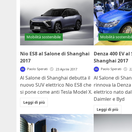
Mobilità sostenibile
Mobilità sostenibi
Nio ES8 al Salone di Shanghai
Denza 400 EV al 
2017
Shanghai 2017
Paolo Sperati
Paolo Sperati
23 Aprile 2017
2
Al Salone di Shanghai debutta il
Al Salone di Shan
nuovo SUV elettrico Nio ES8 che
rinnova la Denza 
si pone come anti Tesla Model X.
elettrico nato dal
Daimler e Byd
Leggi di più
Leggi di più