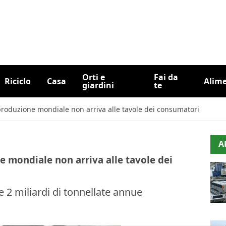
Orti e
Fai da
Riciclo
Casa
Alim
giardini
te
produzione mondiale non arriva alle tavole dei consumatori
A
e mondiale non arriva alle tavole dei
e 2 miliardi di tonnellate annue