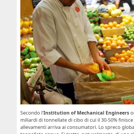
Secondo l’
Institution of Mechanical Engineers
o
miliardi di tonnellate di cibo di cui il 30-50% finisc
allevamenti arriva ai consumatori. Lo spreco globale