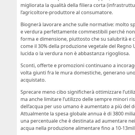
migliorata la qualità della filiera corta (infrastr
l’agricoltore-produttore al consumatore.
Biognerà lavorare anche sulle normative: molto spe
e verdura perfettamente commestibili perché non
forma e dimensione, piuttosto che su salubrità e c
come il 30% della produzione vegetale del Regno 
lucida o la verdura non è abbastanza rigogliosa.
Sconti, offerte e promozioni continuano a incoraggi
volta giunti fra le mura domestiche, generano uno 
acquistato.
Sprecare meno cibo significherà ottimizzare l’utili
ma anche limitare l’utilizzo delle sempre minori ri
dell’acqua per uso umano è aumentato a più del do
Attualmente la spesa globale annua è di 3800 miliardi
una percentuale che è destinata ad aumentare nei
acqua nella produzione alimentare fino a 10-13mila