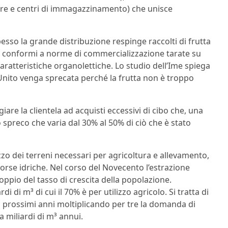
utture e centri di immagazzinamento) che unisce
sso la grande distribuzione respinge raccolti di frutta
 conformi a norme di commercializzazione tarate su
aratteristiche organolettiche. Lo studio dell’Ime spiega
Unito venga sprecata perché la frutta non è troppo
are la clientela ad acquisti eccessivi di cibo che, una
spreco che varia dal 30% al 50% di ciò che è stato
zzo dei terreni necessari per agricoltura e allevamento,
sorse idriche. Nel corso del Novecento l’estrazione
ppio del tasso di crescita della popolazione.
 di m³ di cui il 70% è per utilizzo agricolo. Si tratta di
 prossimi anni moltiplicando per tre la domanda di
 miliardi di m³ annui.