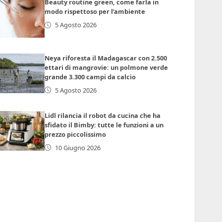
Beauty routine green, come farla in
modo rispettoso per l’ambiente
5 Agosto 2026
Neya riforesta il Madagascar con 2.500
ettari di mangrovie: un polmone verde
grande 3.300 campi da calcio
5 Agosto 2026
Lidl rilancia il robot da cucina che ha
sfidato il Bimby: tutte le funzioni a un
prezzo piccolissimo
10 Giugno 2026