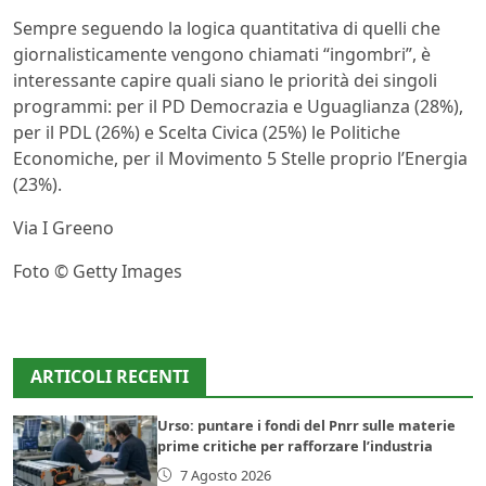
Sempre seguendo la logica quantitativa di quelli che
giornalisticamente vengono chiamati “ingombri”, è
interessante capire quali siano le priorità dei singoli
programmi: per il PD Democrazia e Uguaglianza (28%),
per il PDL (26%) e Scelta Civica (25%) le Politiche
Economiche, per il Movimento 5 Stelle proprio l’Energia
(23%).
Via I Greeno
Foto © Getty Images
ARTICOLI RECENTI
Urso: puntare i fondi del Pnrr sulle materie
prime critiche per rafforzare l’industria
7 Agosto 2026