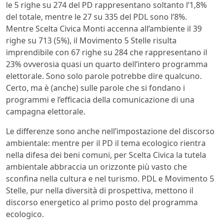
le 5 righe su 274 del PD rappresentano soltanto l’1,8%
del totale, mentre le 27 su 335 del PDL sono l’8%.
Mentre Scelta Civica Monti accenna all’ambiente il 39
righe su 713 (5%), il Movimento 5 Stelle risulta
imprendibile con 67 righe su 284 che rappresentano il
23% ovverosia quasi un quarto dell’intero programma
elettorale.
Sono solo parole potrebbe dire qualcuno.
Certo, ma è (anche) sulle parole che si fondano i
programmi e l’efficacia della comunicazione di una
campagna elettorale.
Le differenze sono anche nell’impostazione del discorso
ambientale: mentre per il PD il tema ecologico rientra
nella difesa dei beni comuni, per Scelta Civica la tutela
ambientale abbraccia un orizzonte più vasto che
sconfina nella cultura e nel turismo. PDL e Movimento 5
Stelle, pur nella diversità di prospettiva, mettono il
discorso energetico al primo posto del programma
ecologico.