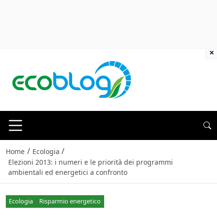
×
/
/
Home
Ecologia
Elezioni 2013: i numeri e le priorità dei programmi
ambientali ed energetici a confronto
Ecologia
Risparmio energetico