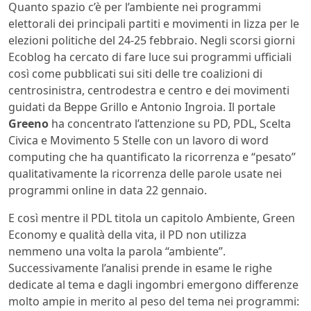
Quanto spazio c’è per l’ambiente nei programmi
elettorali dei principali partiti e movimenti in lizza per le
elezioni politiche del 24-25 febbraio. Negli scorsi giorni
Ecoblog ha cercato di fare luce sui programmi ufficiali
così come pubblicati sui siti delle tre coalizioni di
centrosinistra, centrodestra e centro e dei movimenti
guidati da Beppe Grillo e Antonio Ingroia. Il portale
Greeno
ha concentrato l’attenzione su PD, PDL, Scelta
Civica e Movimento 5 Stelle con un lavoro di word
computing che ha quantificato la ricorrenza e “pesato”
qualitativamente la ricorrenza delle parole usate nei
programmi online in data 22 gennaio.
E così mentre il PDL titola un capitolo Ambiente, Green
Economy e qualità della vita, il PD non utilizza
nemmeno una volta la parola “ambiente”.
Successivamente l’analisi prende in esame le righe
dedicate al tema e dagli ingombri emergono differenze
molto ampie in merito al peso del tema nei programmi: