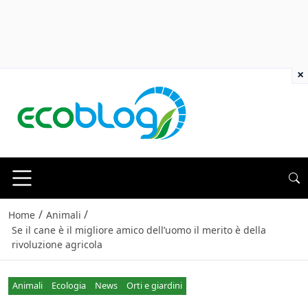
×
/
/
Home
Animali
Se il cane è il migliore amico dell’uomo il merito è della
rivoluzione agricola
Animali
Ecologia
News
Orti e giardini