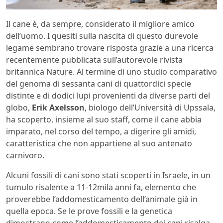
Il cane è, da sempre, considerato il migliore amico
dell’uomo. I quesiti sulla nascita di questo durevole
legame sembrano trovare risposta grazie a una ricerca
recentemente pubblicata sull’autorevole rivista
britannica Nature. Al termine di uno studio comparativo
del genoma di sessanta cani di quattordici specie
distinte e di dodici lupi provenienti da diverse parti del
globo,
Erik Axelsson
, biologo dell’Università di Upssala,
ha scoperto, insieme al suo staff, come il cane abbia
imparato, nel corso del tempo, a digerire gli amidi,
caratteristica che non appartiene al suo antenato
carnivoro.
Alcuni fossili di cani sono stati scoperti in Israele, in un
tumulo risalente a 11-12mila anni fa, elemento che
proverebbe l’addomesticamento dell’animale già in
quella epoca. Se le prove fossili e la genetica
dimostrano come l’addomesticamento dei cani risalga