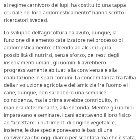
al regime carnivoro dei lupi, ha costituito una tappa
cruciale nel loro addomesticamento” hanno scritto i
ricercatori svedesi.
Lo sviluppo dell’agricoltura ha avuto, dunque, la
funzione di elemento catalizzatore nel processo di
addomesticamento: offrendo ad alcuni lupi la
possibilità di nutrirsi, senza sforzo, dei resti degli
insediamenti umani, gli uomini li avrebbero
progressivamente abituati alla convivenza e alla
coabitazione in spazi comuni. La concomitanza fra l’alba
della rivoluzione agricola e dell’amicizia fra l’uomo e il
cane, dunque, non sarebbero una semplice
coincidenza, ma la prima avrebbe contribuito, in
maniera determinante, alla seconda. Mentre gli uomini
imparavano a seminare, i cani adattavano il loro fisico
ad “accettare” i nutrimenti di origine vegetale e,
insieme, le due specie ponevano le basi di una
convivenza che oggi diamo per scontata ma che è stata,