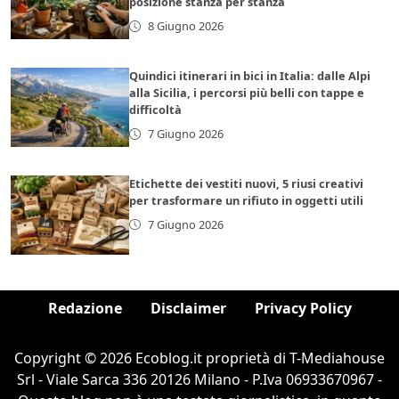
posizione stanza per stanza
8 Giugno 2026
Quindici itinerari in bici in Italia: dalle Alpi
alla Sicilia, i percorsi più belli con tappe e
difficoltà
7 Giugno 2026
Etichette dei vestiti nuovi, 5 riusi creativi
per trasformare un rifiuto in oggetti utili
7 Giugno 2026
Redazione
Disclaimer
Privacy Policy
Copyright © 2026 Ecoblog.it proprietà di T-Mediahouse
Srl - Viale Sarca 336 20126 Milano - P.Iva 06933670967 -