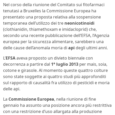
Nel corso della riunione del Comitato sui fitofarmaci
tenutasi a Bruxelles la Commissione Europea ha
presentato una proposta relativa alla sospensione
temporanea dell’utilizzo dei tre
neonicotinoidi
(clothianidin, thiamethoxam e imidacloprid) che,
secondo una recente pubblicazione dell’EFSA, l’Agenzia
europea per la sicurezza alimentare, sarebbero una
delle cause dell’anomala moria di
api
degli ultimi anni.
L’
EFSA
aveva proposto un divieto biennale con
decorrenza a partire dal
1° luglio 2013
per mais, soia,
cotone e girasole. Al momento queste quattro colture
sono state soggette ai quattro studi più approfonditi
sul rapporto di causalità fra utilizzo di pesticidi e moria
delle api.
La
Commissione Europea
, nella riunione di fine
gennaio ha assunto una posizione ancora più restrittiva
con una restrizione d’uso allargata alla produzione