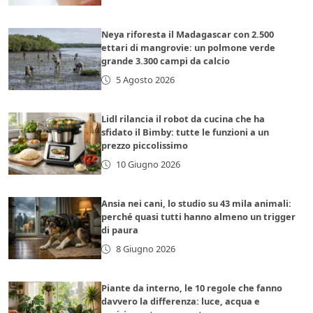
Neya riforesta il Madagascar con 2.500
ettari di mangrovie: un polmone verde
grande 3.300 campi da calcio
5 Agosto 2026
Lidl rilancia il robot da cucina che ha
sfidato il Bimby: tutte le funzioni a un
prezzo piccolissimo
10 Giugno 2026
Ansia nei cani, lo studio su 43 mila animali:
perché quasi tutti hanno almeno un trigger
di paura
8 Giugno 2026
Piante da interno, le 10 regole che fanno
davvero la differenza: luce, acqua e