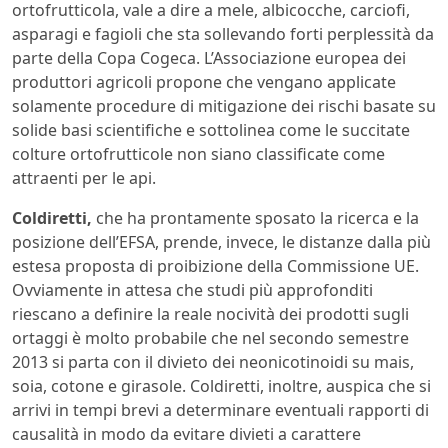
ortofrutticola, vale a dire a mele, albicocche, carciofi,
asparagi e fagioli che sta sollevando forti perplessità da
parte della Copa Cogeca. L’Associazione europea dei
produttori agricoli propone che vengano applicate
solamente procedure di mitigazione dei rischi basate su
solide basi scientifiche e sottolinea come le succitate
colture ortofrutticole non siano classificate come
attraenti per le api.
Coldiretti,
che ha prontamente sposato la ricerca e la
posizione dell’EFSA, prende, invece, le distanze dalla più
estesa proposta di proibizione della Commissione UE.
Ovviamente in attesa che studi più approfonditi
riescano a definire la reale nocività dei prodotti sugli
ortaggi è molto probabile che nel secondo semestre
2013 si parta con il divieto dei neonicotinoidi su mais,
soia, cotone e girasole. Coldiretti, inoltre, auspica che si
arrivi in tempi brevi a determinare eventuali rapporti di
causalità in modo da evitare divieti a carattere