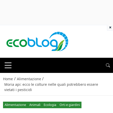
×
/
/
Home
Alimentazione
Moria api: ecco le colture nelle quali potrebbero essere
vietati i pesticidi
Alimentazione
Animali
Ecologia
Orti e giardini