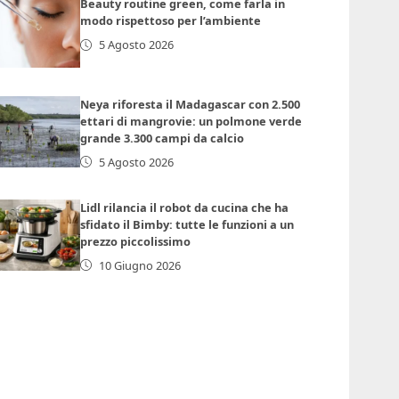
Beauty routine green, come farla in
modo rispettoso per l’ambiente
5 Agosto 2026
Neya riforesta il Madagascar con 2.500
ettari di mangrovie: un polmone verde
grande 3.300 campi da calcio
5 Agosto 2026
Lidl rilancia il robot da cucina che ha
sfidato il Bimby: tutte le funzioni a un
prezzo piccolissimo
10 Giugno 2026