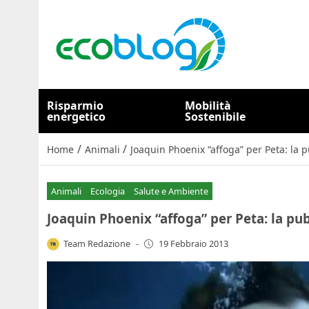
Risparmio
Mobilità
energetico
Sostenibile
/
/
Home
Animali
Joaquin Phoenix “affoga” per Peta: la p
Animali
Ecologia
Salute e Ambiente
Joaquin Phoenix “affoga” per Peta: la pub
Team Redazione
-
19 Febbraio 2013