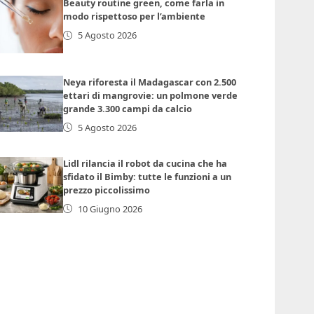
Beauty routine green, come farla in
modo rispettoso per l’ambiente
5 Agosto 2026
Neya riforesta il Madagascar con 2.500
ettari di mangrovie: un polmone verde
grande 3.300 campi da calcio
5 Agosto 2026
Lidl rilancia il robot da cucina che ha
sfidato il Bimby: tutte le funzioni a un
prezzo piccolissimo
10 Giugno 2026