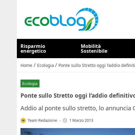
Risparmio
Mobilità
energetico
Sostenibile
/
/
Home
Ecologia
Ponte sullo Stretto oggi l’addio definit
Ecologia
Ponte sullo Stretto oggi l’addio definitiv
Addio al ponte sullo stretto, lo annuncia
Team Redazione
-
1 Marzo 2013