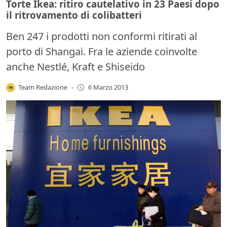
Torte Ikea: ritiro cautelativo in 23 Paesi dopo
il ritrovamento di colibatteri
Ben 247 i prodotti non conformi ritirati al
porto di Shangai. Fra le aziende coinvolte
anche Nestlé, Kraft e Shiseido
Team Redazione
-
6 Marzo 2013