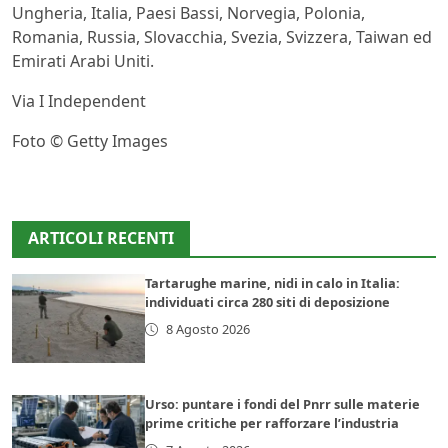
Ungheria, Italia, Paesi Bassi, Norvegia, Polonia,
Romania, Russia, Slovacchia, Svezia, Svizzera, Taiwan ed
Emirati Arabi Uniti.
Via I Independent
Foto © Getty Images
ARTICOLI RECENTI
Tartarughe marine, nidi in calo in Italia:
individuati circa 280 siti di deposizione
8 Agosto 2026
Urso: puntare i fondi del Pnrr sulle materie
prime critiche per rafforzare l’industria