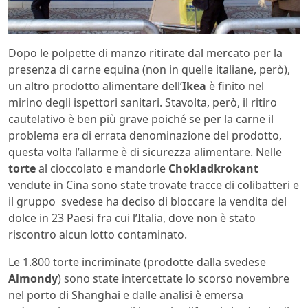
Dopo le polpette di manzo ritirate dal mercato per la
presenza di carne equina (non in quelle italiane, però),
un altro prodotto alimentare dell’
Ikea
è finito nel
mirino degli ispettori sanitari. Stavolta, però, il ritiro
cautelativo è ben più grave poiché se per la carne il
problema era di errata denominazione del prodotto,
questa volta l’allarme è di sicurezza alimentare. Nelle
torte
al cioccolato e mandorle
Chokladkrokant
vendute in Cina sono state trovate tracce di colibatteri e
il gruppo svedese ha deciso di bloccare la vendita del
dolce in 23 Paesi fra cui l’Italia, dove non è stato
riscontro alcun lotto contaminato.
Le 1.800 torte incriminate (prodotte dalla svedese
Almondy
) sono state intercettate lo scorso novembre
nel porto di Shanghai e dalle analisi è emersa