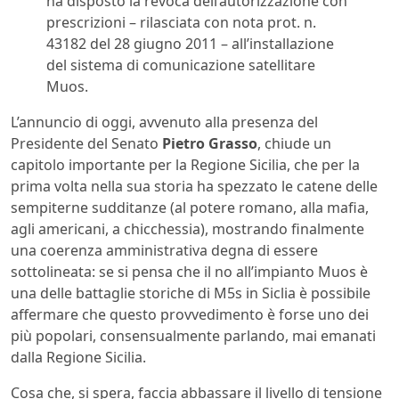
ha disposto la revoca dell’autorizzazione con
prescrizioni – rilasciata con nota prot. n.
43182 del 28 giugno 2011 – all’installazione
del sistema di comunicazione satellitare
Muos.
L’annuncio di oggi, avvenuto alla presenza del
Presidente del Senato
Pietro Grasso
, chiude un
capitolo importante per la Regione Sicilia, che per la
prima volta nella sua storia ha spezzato le catene delle
sempiterne sudditanze (al potere romano, alla mafia,
agli americani, a chicchessia), mostrando finalmente
una coerenza amministrativa degna di essere
sottolineata: se si pensa che il no all’impianto Muos è
una delle battaglie storiche di M5s in Siclia è possibile
affermare che questo provvedimento è forse uno dei
più popolari, consensualmente parlando, mai emanati
dalla Regione Sicilia.
Cosa che, si spera, faccia abbassare il livello di tensione