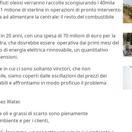
rifiuti oleosi verranno raccolte scongiurando i 40mila
 milione di sterline in operazioni di pronto intervento.
 ad alimentare la centrale: il resto del combustibile
 in 20 anni, con una spesa di 70 milioni di euro per la
ndra, che dovrebbe essere operativa dai primi mesi del
 di energia elettrica rinnovabile, un quantitativo
mensioni.
in cui ci sono soltanto vinctori, che non
le, siamo coperti dalle oscillazioni dei prezzi dei
abili e affrontiamo in modo proficuo il problema
mes Water.
da oli e grassi di scarto sono pienamente
ambiente e per i clienti,