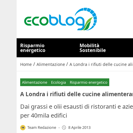
Risparmio
Mobilità
energetico
Sostenibile
/
/
Home
Alimentazione
A Londra i rifiuti delle cucine
Alimentazione
Ecologia
Risparmio energetico
A Londra i rifiuti delle cucine alimente
Dai grassi e olii esausti di ristoranti e a
per 40mila edifici
Team Redazione
-
8 Aprile 2013