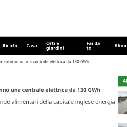
Orti e
Fai da
Riciclo
Casa
Alim
giardini
te
 alimenteranno una centrale elettrica da 130 GWh
A
ranno una centrale elettrica da 130 GWh
ziende alimentari della capitale inglese energia