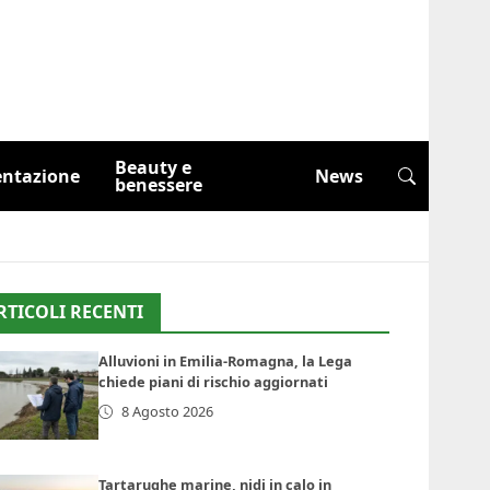
Beauty e
entazione
News
benessere
RTICOLI RECENTI
Alluvioni in Emilia-Romagna, la Lega
chiede piani di rischio aggiornati
8 Agosto 2026
Tartarughe marine, nidi in calo in