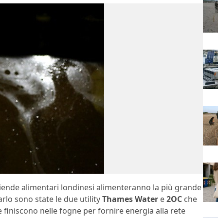
 e aziende alimentari londinesi alimenteranno la più grande
rlo sono state le due utility
Thames Water
e
2OC
che
 finiscono nelle fogne per fornire energia alla rete