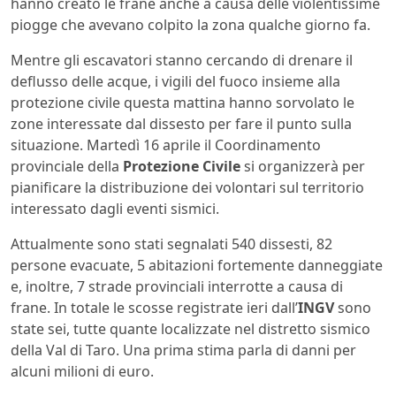
hanno creato le frane anche a causa delle violentissime
piogge che avevano colpito la zona qualche giorno fa.
Mentre gli escavatori stanno cercando di drenare il
deflusso delle acque, i vigili del fuoco insieme alla
protezione civile questa mattina hanno sorvolato le
zone interessate dal dissesto per fare il punto sulla
situazione. Martedì 16 aprile il Coordinamento
provinciale della
Protezione Civile
si organizzerà per
pianificare la distribuzione dei volontari sul territorio
interessato dagli eventi sismici.
Attualmente sono stati segnalati 540 dissesti, 82
persone evacuate, 5 abitazioni fortemente danneggiate
e, inoltre, 7 strade provinciali interrotte a causa di
frane. In totale le scosse registrate ieri dall’
INGV
sono
state sei, tutte quante localizzate nel distretto sismico
della Val di Taro. Una prima stima parla di danni per
alcuni milioni di euro.