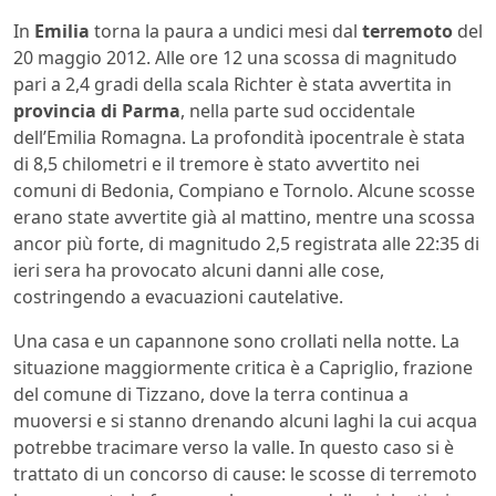
In
Emilia
torna la paura a undici mesi dal
terremoto
del
20 maggio 2012. Alle ore 12 una scossa di magnitudo
pari a 2,4 gradi della scala Richter è stata avvertita in
provincia di Parma
, nella parte sud occidentale
dell’Emilia Romagna. La profondità ipocentrale è stata
di 8,5 chilometri e il tremore è stato avvertito nei
comuni di Bedonia, Compiano e Tornolo. Alcune scosse
erano state avvertite già al mattino, mentre una scossa
ancor più forte, di magnitudo 2,5 registrata alle 22:35 di
ieri sera ha provocato alcuni danni alle cose,
costringendo a evacuazioni cautelative.
Una casa e un capannone sono crollati nella notte. La
situazione maggiormente critica è a Capriglio, frazione
del comune di Tizzano, dove la terra continua a
muoversi e si stanno drenando alcuni laghi la cui acqua
potrebbe tracimare verso la valle. In questo caso si è
trattato di un concorso di cause: le scosse di terremoto