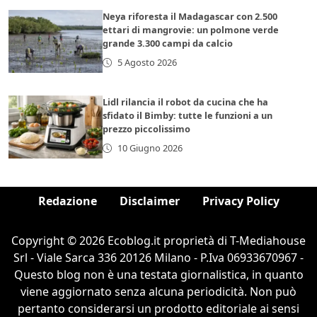
Neya riforesta il Madagascar con 2.500
ettari di mangrovie: un polmone verde
grande 3.300 campi da calcio
5 Agosto 2026
Lidl rilancia il robot da cucina che ha
sfidato il Bimby: tutte le funzioni a un
prezzo piccolissimo
10 Giugno 2026
Redazione
Disclaimer
Privacy Policy
Copyright © 2026 Ecoblog.it proprietà di T-Mediahouse
Srl - Viale Sarca 336 20126 Milano - P.Iva 06933670967 -
Questo blog non è una testata giornalistica, in quanto
viene aggiornato senza alcuna periodicità. Non può
pertanto considerarsi un prodotto editoriale ai sensi