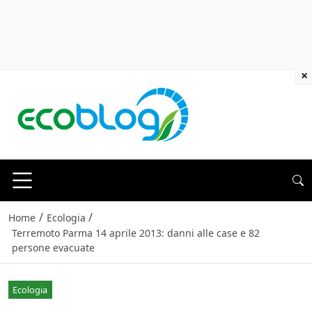
×
/
/
Home
Ecologia
Terremoto Parma 14 aprile 2013: danni alle case e 82
persone evacuate
Ecologia