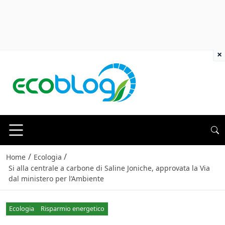
×
/
/
Home
Ecologia
Si alla centrale a carbone di Saline Joniche, approvata la Via
dal ministero per l’Ambiente
Ecologia
Risparmio energetico