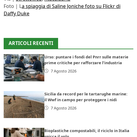
Foto | L
a spiaggia di Saline Joniche foto su Flickr di
Daffy Duke
ARTICOLI RECENTI
Urso: puntare i fondi del Pnrr sulle materie
prime critiche per rafforzare l’industria
7 Agosto 2026
Sicilia da record per le tartarughe marine:
il Wwf in campo per proteggere i nidi
7 Agosto 2026
Bioplastiche compostabili, il riciclo in Italia
spicca il volo