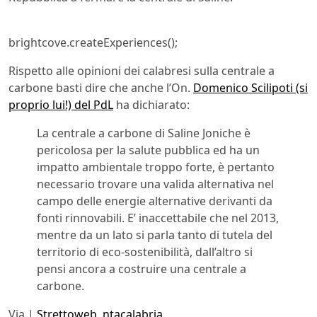
brightcove.createExperiences();
Rispetto alle opinioni dei calabresi sulla centrale a
carbone basti dire che anche l’On.
Domenico Scilipoti (si
proprio lui!) del PdL
ha dichiarato:
La centrale a carbone di Saline Joniche è
pericolosa per la salute pubblica ed ha un
impatto ambientale troppo forte, è pertanto
necessario trovare una valida alternativa nel
campo delle energie alternative derivanti da
fonti rinnovabili. E’ inaccettabile che nel 2013,
mentre da un lato si parla tanto di tutela del
territorio di eco-sostenibilità, dall’altro si
pensi ancora a costruire una centrale a
carbone.
Via |
Strettoweb
,
ntacalabria