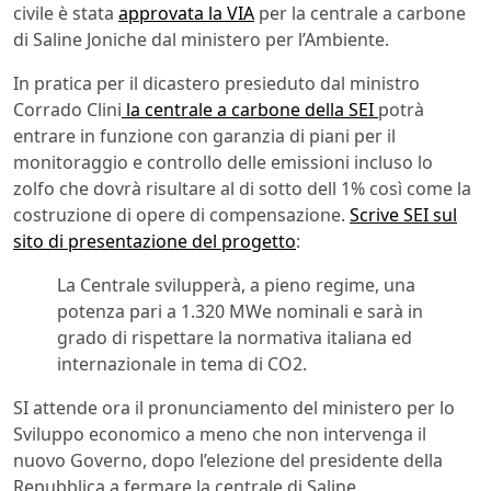
civile è stata
approvata la VIA
per la centrale a carbone
di Saline Joniche dal ministero per l’Ambiente.
In pratica per il dicastero presieduto dal ministro
Corrado Clini
la centrale a carbone della SEI
potrà
entrare in funzione con garanzia di piani per il
monitoraggio e controllo delle emissioni incluso lo
zolfo che dovrà risultare al di sotto dell 1% così come la
costruzione di opere di compensazione.
Scrive SEI sul
sito di presentazione del progetto
:
La Centrale svilupperà, a pieno regime, una
potenza pari a 1.320 MWe nominali e sarà in
grado di rispettare la normativa italiana ed
internazionale in tema di CO2.
SI attende ora il pronunciamento del ministero per lo
Sviluppo economico a meno che non intervenga il
nuovo Governo, dopo l’elezione del presidente della
Repubblica a fermare la centrale di Saline.