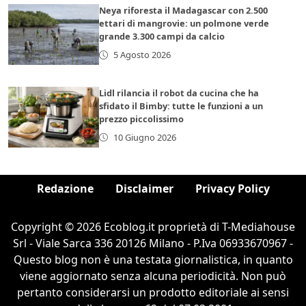
Neya riforesta il Madagascar con 2.500
ettari di mangrovie: un polmone verde
grande 3.300 campi da calcio
5 Agosto 2026
Lidl rilancia il robot da cucina che ha
sfidato il Bimby: tutte le funzioni a un
prezzo piccolissimo
10 Giugno 2026
Redazione
Disclaimer
Privacy Policy
Copyright © 2026 Ecoblog.it proprietà di T-Mediahouse
Srl - Viale Sarca 336 20126 Milano - P.Iva 06933670967 -
Questo blog non è una testata giornalistica, in quanto
viene aggiornato senza alcuna periodicità. Non può
pertanto considerarsi un prodotto editoriale ai sensi