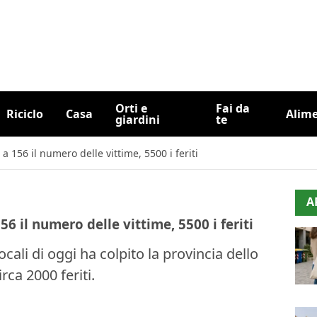
Orti e
Fai da
Riciclo
Casa
Alim
giardini
te
a 156 il numero delle vittime, 5500 i feriti
A
56 il numero delle vittime, 5500 i feriti
cali di oggi ha colpito la provincia dello
rca 2000 feriti.