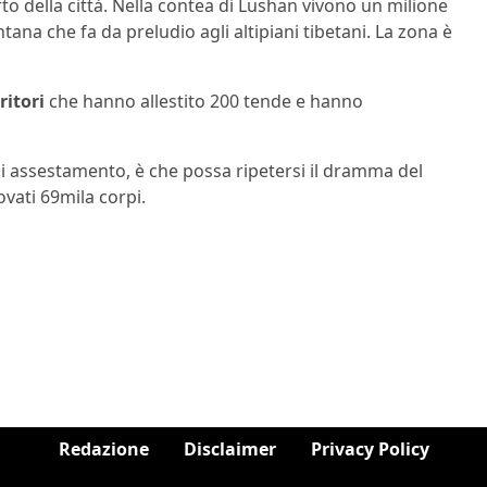
rto della città. Nella contea di Lushan vivono un milione
na che fa da preludio agli altipiani tibetani. La zona è
ritori
che hanno allestito 200 tende e hanno
di assestamento, è che possa ripetersi il dramma del
vati 69mila corpi.
Redazione
Disclaimer
Privacy Policy