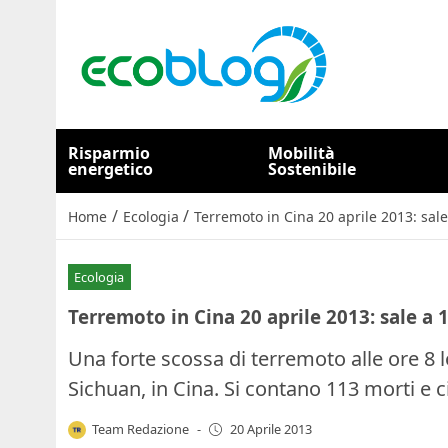
Risparmio
Mobilità
energetico
Sostenibile
/
/
Home
Ecologia
Terremoto in Cina 20 aprile 2013: sale 
Ecologia
Terremoto in Cina 20 aprile 2013: sale a 1
Una forte scossa di terremoto alle ore 8 lo
Sichuan, in Cina. Si contano 113 morti e ci
Team Redazione
-
20 Aprile 2013