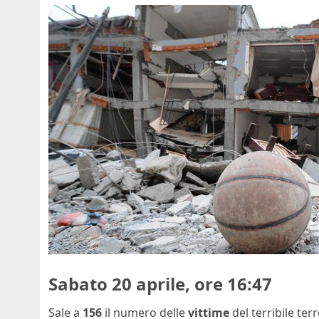
Sabato 20 aprile, ore 16:47
Sale a
156
il numero delle
vittime
del terribile ter