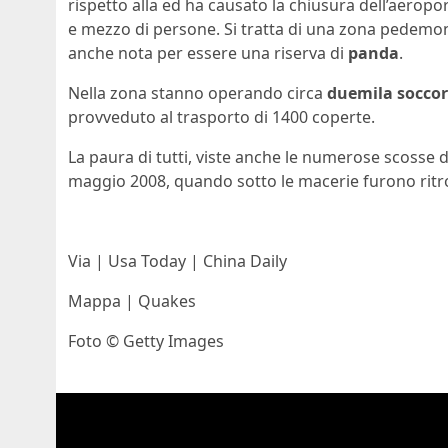
rispetto alla ed ha causato la chiusura dell’aeropo
e mezzo di persone. Si tratta di una zona pedemonta
anche nota per essere una riserva di
panda
.
Nella zona stanno operando circa
duemila soccor
provveduto al trasporto di 1400 coperte.
La paura di tutti, viste anche le numerose scosse 
maggio 2008, quando sotto le macerie furono ritro
Via | Usa Today | China Daily
Mappa | Quakes
Foto © Getty Images