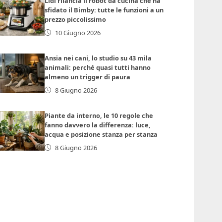
Lidl rilancia il robot da cucina che ha
sfidato il Bimby: tutte le funzioni a un
prezzo piccolissimo
10 Giugno 2026
Ansia nei cani, lo studio su 43 mila
animali: perché quasi tutti hanno
almeno un trigger di paura
8 Giugno 2026
Piante da interno, le 10 regole che
fanno davvero la differenza: luce,
acqua e posizione stanza per stanza
8 Giugno 2026