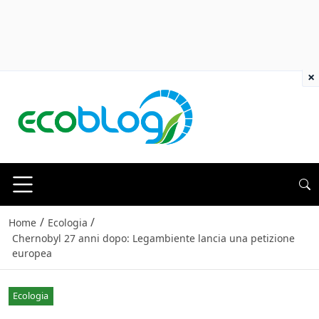
×
/
/
Home
Ecologia
Chernobyl 27 anni dopo: Legambiente lancia una petizione
europea
Ecologia