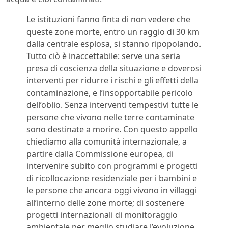
Le istituzioni fanno finta di non vedere che
queste zone morte, entro un raggio di 30 km
dalla centrale esplosa, si stanno ripopolando.
Tutto ciò è inaccettabile: serve una seria
presa di coscienza della situazione e doverosi
interventi per ridurre i rischi e gli effetti della
contaminazione, e l’insopportabile pericolo
dell’oblio. Senza interventi tempestivi tutte le
persone che vivono nelle terre
contaminate
sono destinate a morire. Con questo appello
chiediamo alla comunità internazionale, a
partire dalla Commissione europea, di
intervenire subito con programmi e progetti
di ricollocazione residenziale per i bambini e
le persone che ancora oggi vivono in villaggi
all’interno delle zone morte; di sostenere
progetti internazionali di monitoraggio
ambientale per meglio studiare l’evoluzione