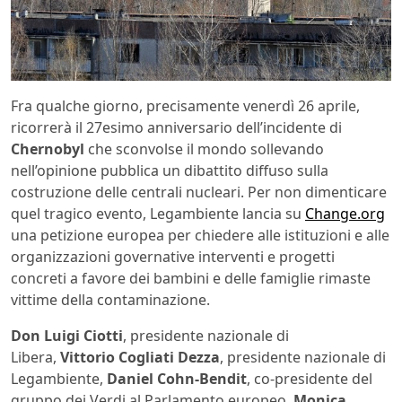
Fra qualche giorno, precisamente venerdì 26 aprile,
ricorrerà il 27esimo anniversario dell’incidente di
Chernobyl
che sconvolse il mondo sollevando
nell’opinione pubblica un dibattito diffuso sulla
costruzione delle centrali nucleari. Per non dimenticare
quel tragico evento, Legambiente lancia su
Change.org
una petizione europea per chiedere alle istituzioni e alle
organizzazioni governative interventi e progetti
concreti a favore dei bambini e delle famiglie rimaste
vittime della contaminazione.
Don Luigi
Ciotti
, presidente nazionale di
Libera,
Vittorio Cogliati Dezza
, presidente nazionale di
Legambiente,
Daniel Cohn-Bendit
, co-presidente del
gruppo dei Verdi al Parlamento europeo,
Monica