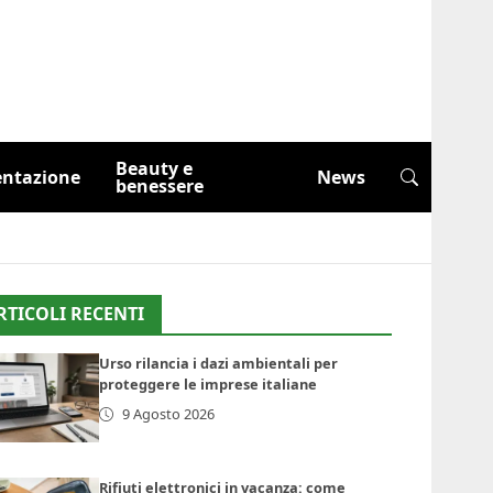
Beauty e
entazione
News
benessere
RTICOLI RECENTI
Urso rilancia i dazi ambientali per
proteggere le imprese italiane
9 Agosto 2026
Rifiuti elettronici in vacanza: come