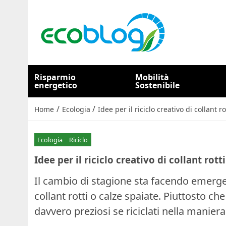
Risparmio
Mobilità
energetico
Sostenibile
/
/
Home
Ecologia
Idee per il riciclo creativo di collant r
Ecologia
Riciclo
Idee per il riciclo creativo di collant rott
Il cambio di stagione sta facendo emerger
collant rotti o calze spaiate. Piuttosto c
davvero preziosi se riciclati nella maniera