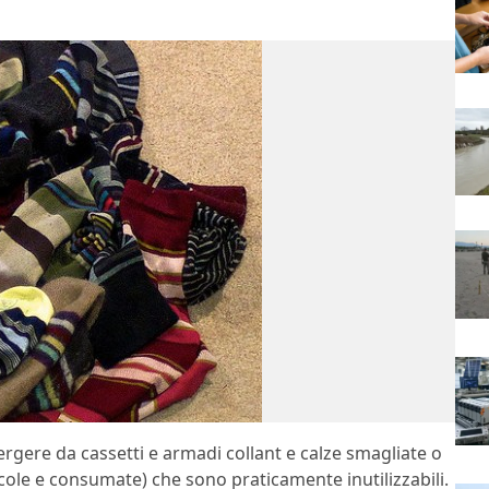
rgere da cassetti e armadi collant e calze smagliate o
ccole e consumate) che sono praticamente inutilizzabili.