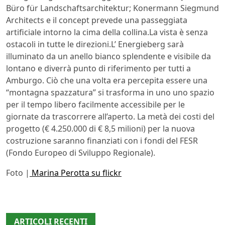
Büro für Landschaftsarchitektur; Konermann Siegmund
Architects e il concept prevede una passeggiata
artificiale intorno la cima della collina.La vista è senza
ostacoli in tutte le direzioni.L’ Energieberg sarà
illuminato da un anello bianco splendente e visibile da
lontano e diverrà punto di riferimento per tutti a
Amburgo. Ciò che una volta era percepita essere una
“montagna spazzatura” si trasforma in uno uno spazio
per il tempo libero facilmente accessibile per le
giornate da trascorrere all’aperto. La metà dei costi del
progetto (€ 4.250.000 di € 8,5 milioni) per la nuova
costruzione saranno finanziati con i fondi del FESR
(Fondo Europeo di Sviluppo Regionale).
Foto |
Marina Perotta su flickr
ARTICOLI RECENTI