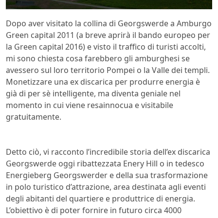
Dopo aver visitato la collina di Georgswerde a Amburgo
Green capital 2011 (a breve aprirà il bando europeo per
la Green capital 2016) e visto il traffico di turisti accolti,
mi sono chiesta cosa farebbero gli amburghesi se
avessero sul loro territorio Pompei o la Valle dei templi.
Monetizzare una ex discarica per produrre energia è
già di per sè intelligente, ma diventa geniale nel
momento in cui viene resainnocua e visitabile
gratuitamente.
Detto ciò, vi racconto l’incredibile storia dell’ex discarica
Georgswerde oggi ribattezzata Enery Hill o in tedesco
Energieberg Georgswerder e della sua trasformazione
in polo turistico d’attrazione, area destinata agli eventi
degli abitanti del quartiere e produttrice di energia.
L’obiettivo è di poter fornire in futuro circa 4000