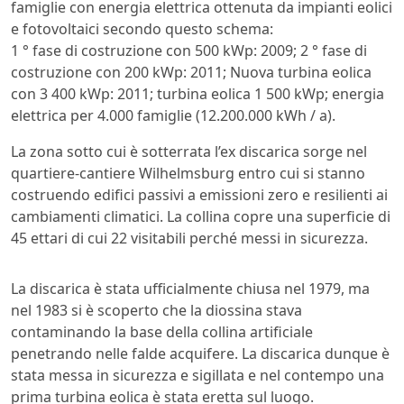
famiglie con energia elettrica ottenuta da impianti eolici
e fotovoltaici secondo questo schema:
1 ° fase di costruzione con 500 kWp: 2009; 2 ° fase di
costruzione con 200 kWp: 2011; Nuova turbina eolica
con 3 400 kWp: 2011; turbina eolica 1 500 kWp; energia
elettrica per 4.000 famiglie (12.200.000 kWh / a).
La zona sotto cui è sotterrata l’ex discarica sorge nel
quartiere-cantiere Wilhelmsburg entro cui si stanno
costruendo edifici passivi a emissioni zero e resilienti ai
cambiamenti climatici. La collina copre una superficie di
45 ettari di cui 22 visitabili perché messi in sicurezza.
La discarica è stata ufficialmente chiusa nel 1979, ma
nel 1983 si è scoperto che la diossina stava
contaminando la base della collina artificiale
penetrando nelle falde acquifere. La discarica dunque è
stata messa in sicurezza e sigillata e nel contempo una
prima turbina eolica è stata eretta sul luogo.