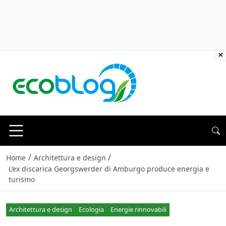
×
/
/
Home
Architettura e design
L’ex discarica Georgswerder di Amburgo produce energia e
turismo
Architettura e design
Ecologia
Energie rinnovabili