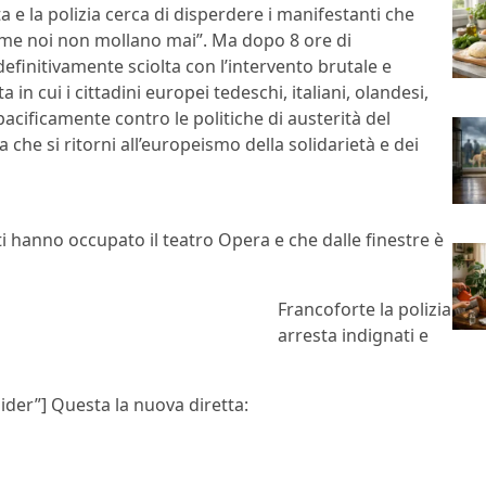
 e la polizia cerca di disperdere i manifestanti che
ome noi non mollano mai”. Ma dopo 8 ore di
finitivamente sciolta con l’intervento brutale e
 in cui i cittadini europei tedeschi, italiani, olandesi,
cificamente contro le politiche di austerità del
he si ritorni all’europeismo della solidarietà e dei
i hanno occupato il teatro Opera e che dalle finestre è
Francoforte la polizia
arresta indignati e
ider”] Questa la nuova diretta: