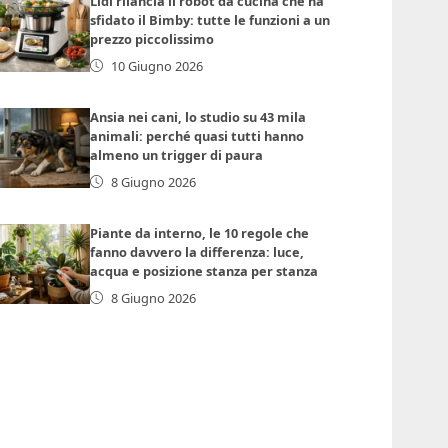
Lidl rilancia il robot da cucina che ha
sfidato il Bimby: tutte le funzioni a un
prezzo piccolissimo
10 Giugno 2026
Ansia nei cani, lo studio su 43 mila
animali: perché quasi tutti hanno
almeno un trigger di paura
8 Giugno 2026
Piante da interno, le 10 regole che
fanno davvero la differenza: luce,
acqua e posizione stanza per stanza
8 Giugno 2026