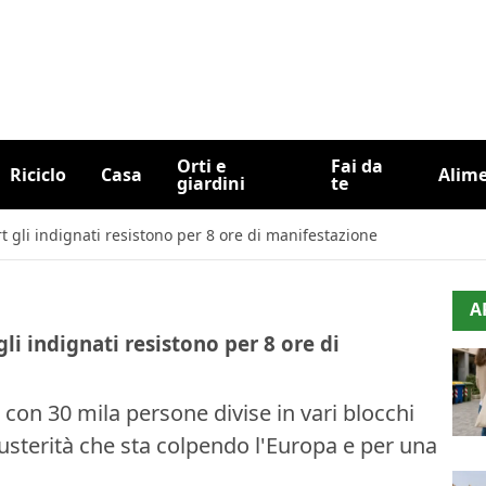
Orti e
Fai da
Riciclo
Casa
Alim
giardini
te
t gli indignati resistono per 8 ore di manifestazione
A
i indignati resistono per 8 ore di
con 30 mila persone divise in vari blocchi
usterità che sta colpendo l'Europa e per una