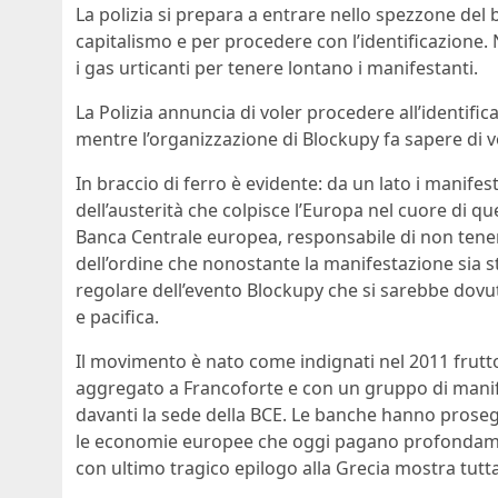
La polizia si prepara a entrare nello spezzone del 
capitalismo e per procedere con l’identificazione.
i gas urticanti per tenere lontano i manifestanti.
La Polizia annuncia di voler procedere all’identifica
mentre l’organizzazione di Blockupy fa sapere di 
In braccio di ferro è evidente: da un lato i manife
dell’austerità che colpisce l’Europa nel cuore di qu
Banca Centrale europea, responsabile di non tener 
dell’ordine che nonostante la manifestazione sia s
regolare dell’evento Blockupy che si sarebbe dovu
e pacifica.
Il movimento è nato come indignati nel 2011 frut
aggregato a Francoforte e con un gruppo di manif
davanti la sede della BCE. Le banche hanno prosegu
le economie europee che oggi pagano profondamente 
con ultimo tragico epilogo alla Grecia mostra tutta