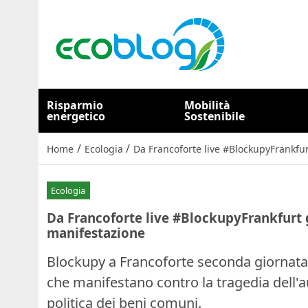
Risparmio
Mobilità
energetico
Sostenibile
/
/
Home
Ecologia
Da Francoforte live #BlockupyFrankfur
Ecologia
Da Francoforte live #BlockupyFrankfurt gl
manifestazione
Blockupy a Francoforte seconda giornata 
che manifestano contro la tragedia dell'a
politica dei beni comuni.