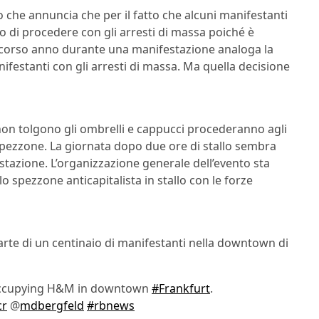
rzo che annuncia che per il fatto che alcuni manifestanti
 di procedere con gli arresti di massa poiché è
 scorso anno durante una manifestazione analoga la
nifestanti con gli arresti di massa. Ma quella decisione
 non tolgono gli ombrelli e cappucci procederanno agli
o spezzone. La giornata dopo due ore di stallo sembra
tazione. L’organizzazione generale dell’evento sta
lo spezzone anticapitalista in stallo con le forze
rte di un centinaio di manifestanti nella downtown di
occupying H&M in downtown
#Frankfurt
.
cr
@
mdbergfeld
#rbnews