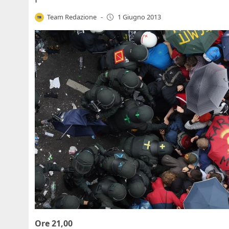
Team Redazione
-
1 Giugno 2013
Ore 21,00