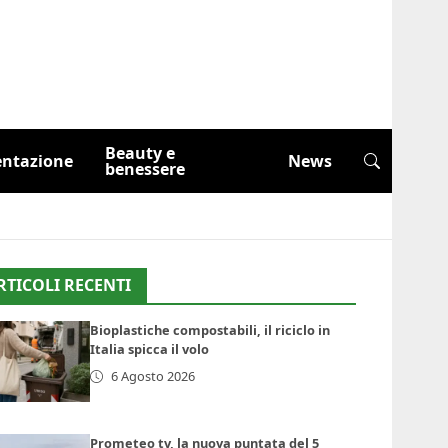
Beauty e
entazione
News
benessere
RTICOLI RECENTI
Bioplastiche compostabili, il riciclo in
Italia spicca il volo
6 Agosto 2026
Prometeo tv, la nuova puntata del 5