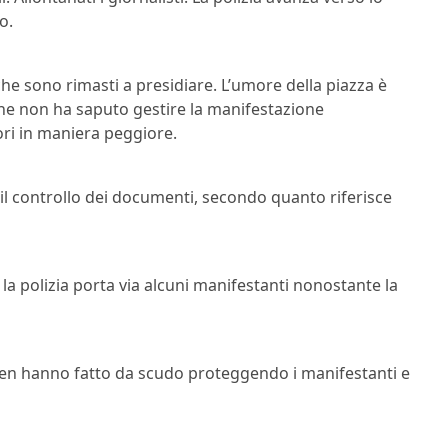
o.
 che sono rimasti a presidiare. L’umore della piazza è
 che non ha saputo gestire la manifestazione
ori in maniera peggiore.
 il controllo dei documenti, secondo quanto riferisce
 la polizia porta via alcuni manifestanti nonostante la
aten hanno fatto da scudo proteggendo i manifestanti e