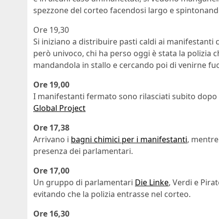
spezzone del corteo facendosi largo e spintonand
Ore 19,30
Si iniziano a distribuire pasti caldi ai manifestanti
però univoco, chi ha perso oggi è stata la polizia
mandandola in stallo e cercando poi di venirne fu
Ore 19,00
I manifestanti fermato sono rilasciati subito dopo
Global Project
Ore 17,38
Arrivano i
bagni chimici per i manifestanti
, mentre
presenza dei parlamentari.
Ore 17,00
Un gruppo di parlamentari
Die Linke
, Verdi e Pir
evitando che la polizia entrasse nel corteo.
Ore 16,30