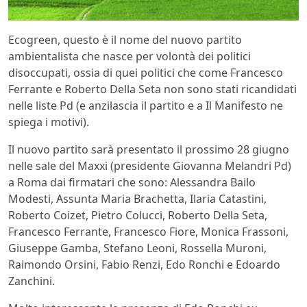
Ecogreen, questo è il nome del nuovo partito
ambientalista che nasce per volontà dei politici
disoccupati, ossia di quei politici che come Francesco
Ferrante e Roberto Della Seta non sono stati ricandidati
nelle liste Pd (e anzilascia il partito e a Il Manifesto ne
spiega i motivi).
Il nuovo partito sarà presentato il prossimo 28 giugno
nelle sale del Maxxi (presidente Giovanna Melandri Pd)
a Roma dai firmatari che sono: Alessandra Bailo
Modesti, Assunta Maria Brachetta, Ilaria Catastini,
Roberto Coizet, Pietro Colucci, Roberto Della Seta,
Francesco Ferrante, Francesco Fiore, Monica Frassoni,
Giuseppe Gamba, Stefano Leoni, Rossella Muroni,
Raimondo Orsini, Fabio Renzi, Edo Ronchi e Edoardo
Zanchini.