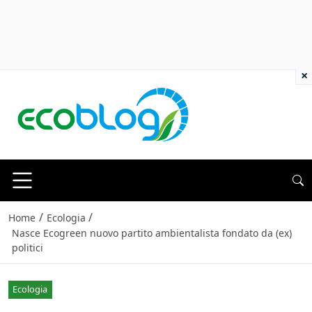
×
/
/
Home
Ecologia
Nasce Ecogreen nuovo partito ambientalista fondato da (ex)
politici
Ecologia