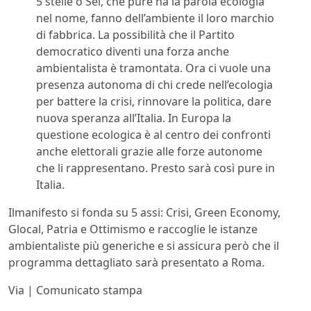
5 stelle o Sel, che pure ha la parola ecologia
nel nome, fanno dell’ambiente il loro marchio
di fabbrica. La possibilità che il Partito
democratico diventi una forza anche
ambientalista è tramontata. Ora ci vuole una
presenza autonoma di chi crede nell’ecologia
per battere la crisi, rinnovare la politica, dare
nuova speranza all’Italia. In Europa la
questione ecologica è al centro dei confronti
anche elettorali grazie alle forze autonome
che li rappresentano. Presto sarà così pure in
Italia.
Ilmanifesto si fonda su 5 assi: Crisi, Green Economy,
Glocal, Patria e Ottimismo e raccoglie le istanze
ambientaliste più generiche e si assicura però che il
programma dettagliato sarà presentato a Roma.
Via | Comunicato stampa