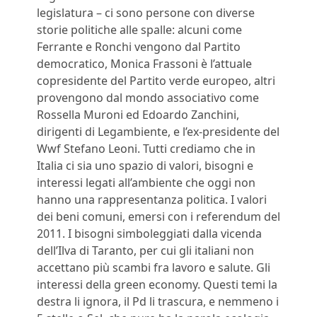
legislatura – ci sono persone con diverse
storie politiche alle spalle: alcuni come
Ferrante e Ronchi vengono dal Partito
democratico, Monica Frassoni è l’attuale
copresidente del Partito verde europeo, altri
provengono dal mondo associativo come
Rossella Muroni ed Edoardo Zanchini,
dirigenti di Legambiente, e l’ex-presidente del
Wwf Stefano Leoni. Tutti crediamo che in
Italia ci sia uno spazio di valori, bisogni e
interessi legati all’ambiente che oggi non
hanno una rappresentanza politica. I valori
dei beni comuni, emersi con i referendum del
2011. I bisogni simboleggiati dalla vicenda
dell’Ilva di Taranto, per cui gli italiani non
accettano più scambi fra lavoro e salute. Gli
interessi della green economy. Questi temi la
destra li ignora, il Pd li trascura, e nemmeno i