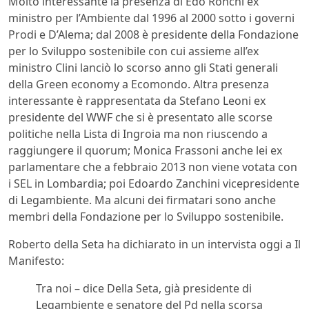
Molto interessante la presenza di Edo Ronchi ex
ministro per l’Ambiente dal 1996 al 2000 sotto i governi
Prodi e D’Alema; dal 2008 è presidente della Fondazione
per lo Sviluppo sostenibile con cui assieme all’ex
ministro Clini lanciò lo scorso anno gli Stati generali
della Green economy a Ecomondo. Altra presenza
interessante è rappresentata da Stefano Leoni ex
presidente del WWF che si è presentato alle scorse
politiche nella Lista di Ingroia ma non riuscendo a
raggiungere il quorum; Monica Frassoni anche lei ex
parlamentare che a febbraio 2013 non viene votata con
i SEL in Lombardia; poi Edoardo Zanchini vicepresidente
di Legambiente. Ma alcuni dei firmatari sono anche
membri della Fondazione per lo Sviluppo sostenibile.
Roberto della Seta ha dichiarato in un intervista oggi a Il
Manifesto:
Tra noi – dice Della Seta, già presidente di
Legambiente e senatore del Pd nella scorsa