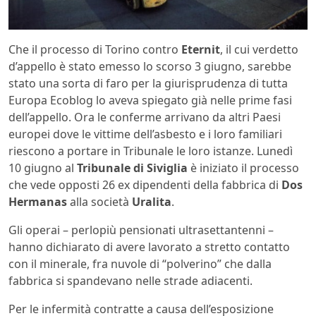
Che il processo di Torino contro
Eternit
, il cui verdetto
d’appello è stato emesso lo scorso 3 giugno, sarebbe
stato una sorta di faro per la giurisprudenza di tutta
Europa Ecoblog lo aveva spiegato già nelle prime fasi
dell’appello. Ora le conferme arrivano da altri Paesi
europei dove le vittime dell’asbesto e i loro familiari
riescono a portare in Tribunale le loro istanze. Lunedì
10 giugno al
Tribunale di Siviglia
è iniziato il processo
che vede opposti 26 ex dipendenti della fabbrica di
Dos
Hermanas
alla società
Uralita
.
Gli operai – perlopiù pensionati ultrasettantenni –
hanno dichiarato di avere lavorato a stretto contatto
con il minerale, fra nuvole di “polverino” che dalla
fabbrica si spandevano nelle strade adiacenti.
Per le infermità contratte a causa dell’esposizione