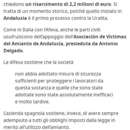
chiedono
un risarcimento di 2,2 milioni di euro
. Si
tratta di un momento storico, poiché quello iniziato in
Andalusia
è il primo processo contro la Uralita.
Come in Italia con l’Afeva, anche le parti civili
usufruiscono dell’appoggio dell’
A
sociación de Víctimas
del Amianto de Andalucía, presieduta da Antonio
Delgado
.
La difesa sostiene che la società
non abbia adottato misure di sicurezza
sufficienti per proteggere i lavoratori da
questa sostanza e quelle che sono state
adottate sono state assolutamente inefficaci
e molto tardive.
L’azienda spagnola sostiene, invece, di avere sempre
adempiuto a tutti gli obblighi imposti dalla legge in
merito all’utilizzo dell’amianto.