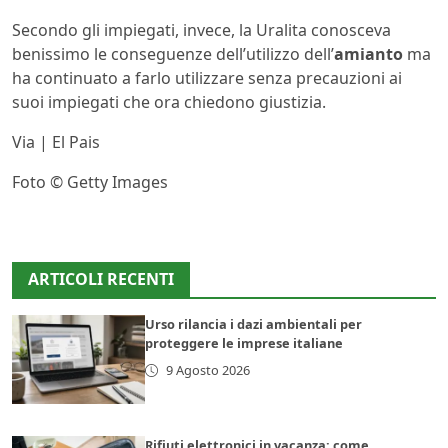
Secondo gli impiegati, invece, la Uralita conosceva
benissimo le conseguenze dell’utilizzo dell’
amianto
ma
ha continuato a farlo utilizzare senza precauzioni ai
suoi impiegati che ora chiedono giustizia.
Via | El Pais
Foto © Getty Images
ARTICOLI RECENTI
Urso rilancia i dazi ambientali per
proteggere le imprese italiane
9 Agosto 2026
Rifiuti elettronici in vacanza: come