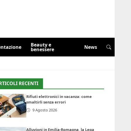
Beauty e
entazione
News
benessere
RTICOLI RECENTI
Rifiuti elettronici in vacanza: come
smaltirli senza errori
9 Agosto 2026
Alluvioni in Emilia-Romagna, la Lega