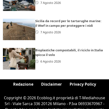
7 Agosto 2026
Sicilia da record per le tartarughe marine:
il Wwf in campo per proteggere i nidi
7 Agosto 2026
Bioplastiche compostabili, il riciclo in Italia
spicca il volo
6 Agosto 2026
Redazione
Disclaimer
Privacy Policy
Copyright © 2026 Ecoblog.it proprietà di T-Mediahouse
Srl - Viale Sarca 336 20126 Milano - P.Iva 06933670967 -