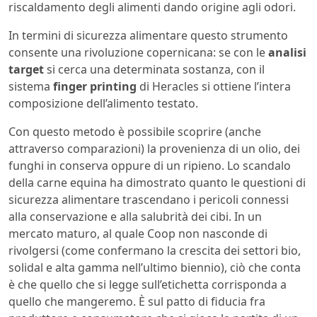
riscaldamento degli alimenti dando origine agli odori.
In termini di sicurezza alimentare questo strumento
consente una rivoluzione copernicana: se con le
analisi
target
si cerca una determinata sostanza, con il
sistema
finger printing
di Heracles si ottiene l’intera
composizione dell’alimento testato.
Con questo metodo è possibile scoprire (anche
attraverso comparazioni) la provenienza di un olio, dei
funghi in conserva oppure di un ripieno. Lo scandalo
della carne equina ha dimostrato quanto le questioni di
sicurezza alimentare trascendano i pericoli connessi
alla conservazione e alla salubrità dei cibi. In un
mercato maturo, al quale Coop non nasconde di
rivolgersi (come confermano la crescita dei settori bio,
solidal e alta gamma nell’ultimo biennio), ciò che conta
è che quello che si legge sull’etichetta corrisponda a
quello che mangeremo. È sul patto di fiducia fra