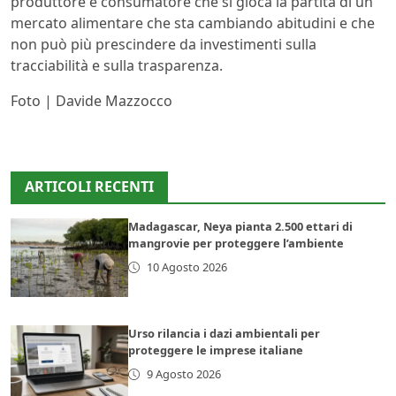
produttore e consumatore che si gioca la partita di un
mercato alimentare che sta cambiando abitudini e che
non può più prescindere da investimenti sulla
tracciabilità e sulla trasparenza.
Foto | Davide Mazzocco
ARTICOLI RECENTI
Madagascar, Neya pianta 2.500 ettari di
mangrovie per proteggere l’ambiente
10 Agosto 2026
Urso rilancia i dazi ambientali per
proteggere le imprese italiane
9 Agosto 2026