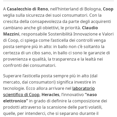
A
Casalecchio di Reno
, nell’hinterland di Bologna,
Coop
veglia sulla sicurezza dei suoi consumatori. Con la
crescita della consapevolezza da parte degli acquirenti
cambiano anche gli obiettivi, le priorità.
Claudio
Mazzini
, responsabile Sostenibilità Innovazione e Valori
di Coop, ci spiega come l’asticella dei controlli venga
posta sempre più in alto: in ballo non c’è soltanto la
certezza di un cibo sano, in ballo ci sono le garanzie di
provenienza e qualità, la trasparenza e la lealtà nei
confronti dei consumatori.
Superare l’asticella posta sempre più in alto (dal
mercato, dai consumatori) significa investire in
tecnologie. Ecco allora arrivare nel
laboratorio
scientifico di Coop
,
Heracles
, l’innovativo
“naso
elettronico”
in grado di definire la composizione dei
prodotti attraverso la scansione delle parti volatili,
quelle, per intenderci, che si separano durante il