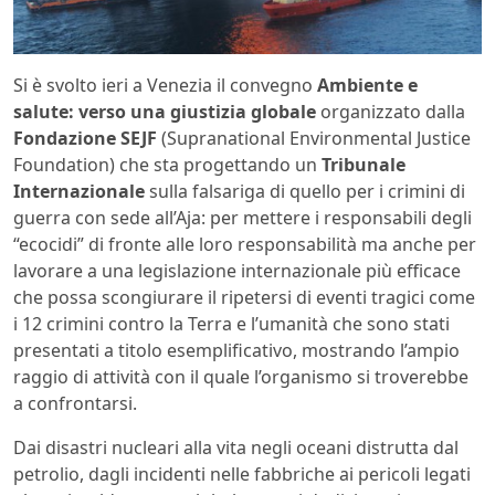
Si è svolto ieri a Venezia il convegno
Ambiente e
salute: verso una giustizia globale
organizzato dalla
Fondazione SEJF
(Supranational Environmental Justice
Foundation) che sta progettando un
Tribunale
Internazionale
sulla falsariga di quello per i crimini di
guerra con sede all’Aja: per mettere i responsabili degli
“ecocidi” di fronte alle loro responsabilità ma anche per
lavorare a una legislazione internazionale più efficace
che possa scongiurare il ripetersi di eventi tragici come
i 12 crimini contro la Terra e l’umanità che sono stati
presentati a titolo esemplificativo, mostrando l’ampio
raggio di attività con il quale l’organismo si troverebbe
a confrontarsi.
Dai disastri nucleari alla vita negli oceani distrutta dal
petrolio, dagli incidenti nelle fabbriche ai pericoli legati