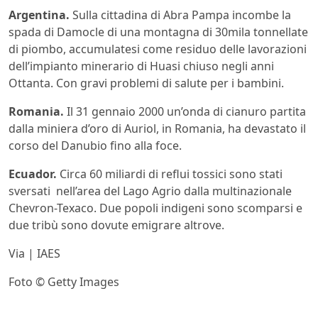
Argentina.
Sulla cittadina di
Abra Pampa incombe la
spada di Damocle di una montagna di 30mila tonnellate
di piombo, accumulatesi come residuo delle lavorazioni
dell’impianto minerario di Huasi chiuso negli anni
Ottanta. Con gravi problemi di salute per i bambini.
Romania.
Il 31 gennaio 2000 un’onda di cianuro partita
dalla miniera d’oro di Auriol, in Romania, ha devastato il
corso del Danubio fino alla foce.
Ecuador.
Circa 60 miliardi di reflui tossici sono stati
sversati nell’area del Lago Agrio dalla multinazionale
Chevron-Texaco. Due popoli indigeni sono scomparsi e
due tribù sono dovute emigrare altrove.
Via | IAES
Foto © Getty Images