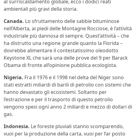
al surriscaldamento globale, ecco i dodici reati
ambientali più gravi della storia.
Canada.
Lo sfruttamento delle sabbie bituminose
nell’Alberta, ai piedi delle Montagne Rocciose, è l’attività
industriale più dannosa di sempre. Quest’attività – che
ha distrutto una regione grande quanto la Florida –
dovrebbe alimentare il contestatissimo oleodotto
Keystone XL che sarà una delle prove del 9 per Barack
Obama di fronte all’opinione pubblica ecologista.
Nigeria.
Fra il 1976 e il 1998 nel delta del Niger sono
stati estratti miliardi di barili di petrolio con sistemi che
hanno devastato gli ecosistemi. Soltanto per
l’estrazione e per il trasporto di questo petrolio
vengono spesi ogni anno 2 miliardi e mezzo di dollari di
gas.
Indonesia.
Le foreste pluviali stanno scomparendo,
vuoi per la produzione della carta, vuoi per far posto