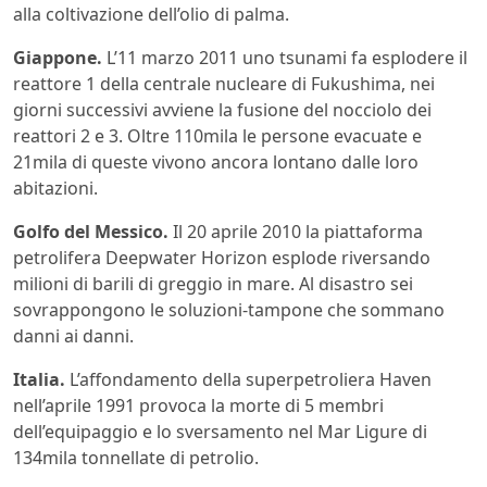
alla coltivazione dell’olio di palma.
Giappone.
L’11 marzo 2011 uno tsunami fa esplodere il
reattore 1 della centrale nucleare di Fukushima, nei
giorni successivi avviene la fusione del nocciolo dei
reattori 2 e 3. Oltre 110mila le persone evacuate e
21mila di queste vivono ancora lontano dalle loro
abitazioni.
Golfo del Messico.
Il 20 aprile 2010 la piattaforma
petrolifera Deepwater Horizon esplode riversando
milioni di barili di greggio in mare. Al disastro sei
sovrappongono le soluzioni-tampone che sommano
danni ai danni.
Italia.
L’affondamento della superpetroliera Haven
nell’aprile 1991 provoca la morte di 5 membri
dell’equipaggio e lo sversamento nel Mar Ligure di
134mila tonnellate di petrolio.