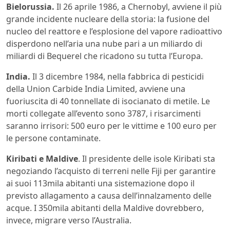
Bielorussia.
Il 26 aprile 1986, a Chernobyl, avviene il più
grande incidente nucleare della storia: la fusione del
nucleo del reattore e l’esplosione del vapore radioattivo
disperdono nell’aria una nube pari a un miliardo di
miliardi di Bequerel che ricadono su tutta l’Europa.
India.
Il 3 dicembre 1984, nella fabbrica di pesticidi
della Union Carbide India Limited, avviene una
fuoriuscita di 40 tonnellate di isocianato di metile. Le
morti collegate all’evento sono 3787, i risarcimenti
saranno irrisori: 500 euro per le vittime e 100 euro per
le persone contaminate.
Kiribati e Maldive
. Il presidente delle isole Kiribati sta
negoziando l’acquisto di terreni nelle Fiji per garantire
ai suoi 113mila abitanti una sistemazione dopo il
previsto allagamento a causa dell’innalzamento delle
acque. I 350mila abitanti della Maldive dovrebbero,
invece, migrare verso l’Australia.