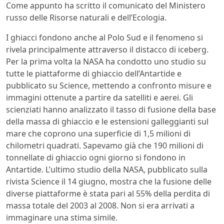
Come appunto ha scritto il comunicato del Ministero
russo delle Risorse naturali e dell’Ecologia.
I ghiacci fondono anche al Polo Sud e il fenomeno si
rivela principalmente attraverso il distacco di iceberg.
Per la prima volta la NASA ha condotto uno studio su
tutte le piattaforme di ghiaccio dell’Antartide e
pubblicato su Science, mettendo a confronto misure e
immagini ottenute a partire da satelliti e aerei. Gli
scienziati hanno analizzato il tasso di fusione della base
della massa di ghiaccio e le estensioni galleggianti sul
mare che coprono una superficie di 1,5 milioni di
chilometri quadrati. Sapevamo già che 190 milioni di
tonnellate di ghiaccio ogni giorno si fondono in
Antartide. L’ultimo studio della NASA, pubblicato sulla
rivista Science il 14 giugno, mostra che la fusione delle
diverse piattaforme è stata pari al 55% della perdita di
massa totale del 2003 al 2008. Non si era arrivati a
immaginare una stima simile.