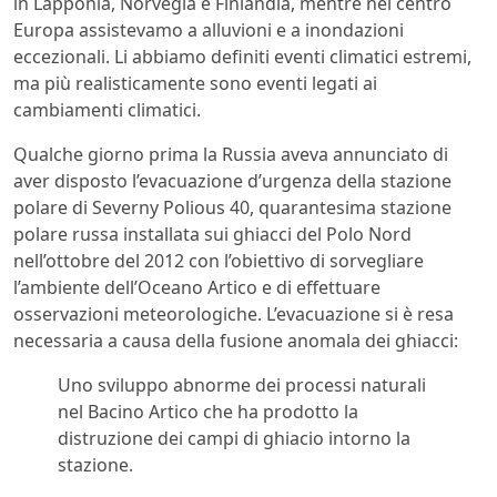
in Lapponia, Norvegia e Finlandia, mentre nel centro
Europa assistevamo a alluvioni e a inondazioni
eccezionali. Li abbiamo definiti eventi climatici estremi,
ma più realisticamente sono eventi legati ai
cambiamenti climatici.
Qualche giorno prima la Russia aveva annunciato di
aver disposto l’evacuazione d’urgenza della stazione
polare di Severny Polious 40, quarantesima stazione
polare russa installata sui ghiacci del Polo Nord
nell’ottobre del 2012 con l’obiettivo di sorvegliare
l’ambiente dell’Oceano Artico e di effettuare
osservazioni meteorologiche. L’evacuazione si è resa
necessaria a causa della fusione anomala dei ghiacci:
Uno sviluppo abnorme dei processi naturali
nel Bacino Artico che ha prodotto la
distruzione dei campi di ghiacio intorno la
stazione.