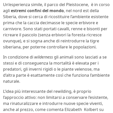
Un’esperienza simile, il parco del Pleistocene, è in corso
agli
estremi confini del mondo
, nel nord est della
Siberia, dove si cerca di ricostituire l’ambiente esistente
prima che la caccia decimasse le specie erbivore e
carnivore. Sono stati portati cavalli, renne e bisonti per
ricreare il pascolo (senza erbivori la foresta ricresce
ovunque), e si sogna anche di reintrodurre la tigre
siberiana, per poterne controllare le popolazioni.
In condizione di
wilderness
gli animali sono lasciati a se
stessi e di conseguenza la mortalità è elevata per i
predatori, gli inverni rigidi o le piante velenose, ma
d’altra parte è esattamente così che funziona l’ambiente
naturale.
L’idea più interessante del rewilding, è proprio
l’approccio attivo: non limitarsi a conservare l’esistente,
ma rinaturalizzare e introdurre nuove specie viventi,
anche al prezzo, come comenta Elizabeth Kolbert su