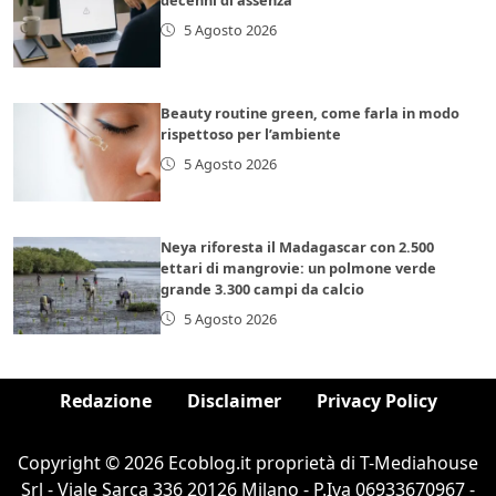
5 Agosto 2026
Beauty routine green, come farla in modo
rispettoso per l’ambiente
5 Agosto 2026
Neya riforesta il Madagascar con 2.500
ettari di mangrovie: un polmone verde
grande 3.300 campi da calcio
5 Agosto 2026
Redazione
Disclaimer
Privacy Policy
Copyright © 2026 Ecoblog.it proprietà di T-Mediahouse
Srl - Viale Sarca 336 20126 Milano - P.Iva 06933670967 -