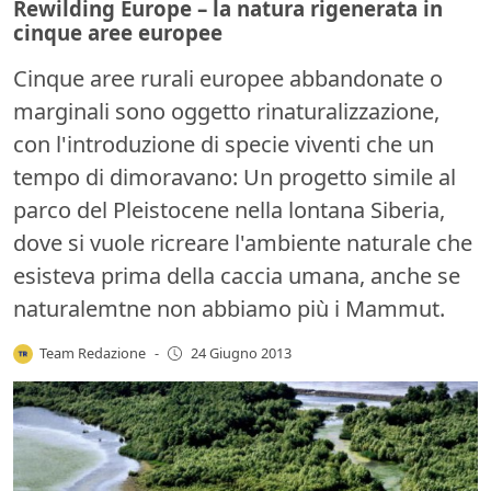
Rewilding Europe – la natura rigenerata in
cinque aree europee
Cinque aree rurali europee abbandonate o
marginali sono oggetto rinaturalizzazione,
con l'introduzione di specie viventi che un
tempo di dimoravano: Un progetto simile al
parco del Pleistocene nella lontana Siberia,
dove si vuole ricreare l'ambiente naturale che
esisteva prima della caccia umana, anche se
naturalemtne non abbiamo più i Mammut.
Team Redazione
-
24 Giugno 2013