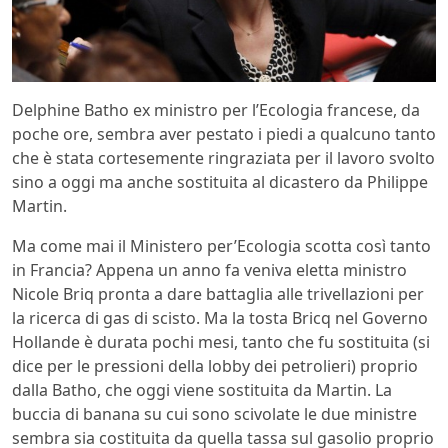
Delphine Batho ex ministro per l’Ecologia francese, da
poche ore, sembra aver pestato i piedi a qualcuno tanto
che è stata cortesemente ringraziata per il lavoro svolto
sino a oggi ma anche sostituita al dicastero da Philippe
Martin.
Ma come mai il Ministero per’Ecologia scotta così tanto
in Francia? Appena un anno fa veniva eletta ministro
Nicole Briq pronta a dare battaglia alle trivellazioni per
la ricerca di gas di scisto. Ma la tosta Bricq nel Governo
Hollande è durata pochi mesi, tanto che fu sostituita (si
dice per le pressioni della lobby dei petrolieri) proprio
dalla Batho, che oggi viene sostituita da Martin. La
buccia di banana su cui sono scivolate le due ministre
sembra sia costituita da quella tassa sul gasolio proprio