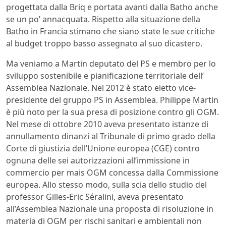
progettata dalla Briq e portata avanti dalla Batho anche
se un po’ annacquata. Rispetto alla situazione della
Batho in Francia stimano che siano state le sue critiche
al budget troppo basso assegnato al suo dicastero.
Ma veniamo a Martin deputato del PS e membro per lo
sviluppo sostenibile e pianificazione territoriale dell’
Assemblea Nazionale. Nel 2012 è stato eletto vice-
presidente del gruppo PS in Assemblea. Philippe Martin
è più noto per la sua presa di posizione contro gli OGM.
Nel mese di ottobre 2010 aveva presentato istanze di
annullamento dinanzi al Tribunale di primo grado della
Corte di giustizia dell’Unione europea (CGE) contro
ognuna delle sei autorizzazioni all’immissione in
commercio per mais OGM concessa dalla Commissione
europea. Allo stesso modo, sulla scia dello studio del
professor Gilles-Eric Séralini, aveva presentato
all’Assemblea Nazionale una proposta di risoluzione in
materia di OGM per rischi sanitari e ambientali non