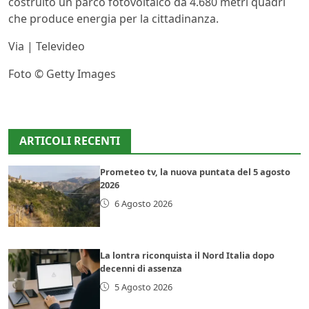
costruito un parco fotovoltaico da 4.680 metri quadri
che produce energia per la cittadinanza.
Via | Televideo
Foto © Getty Images
ARTICOLI RECENTI
Prometeo tv, la nuova puntata del 5 agosto
2026
6 Agosto 2026
La lontra riconquista il Nord Italia dopo
decenni di assenza
5 Agosto 2026