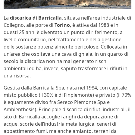
La
discarica di Barricalla
, situata nell’area industriale di
Collegno, alle porte di
Torino
, è attiva dal 1988 e in
questi 25 anni è diventato un punto di riferimento, a
livello comunitario, nel trattamento e nella gestione
delle sostanze potenzialmente pericolose. Collocata in
un’area che ospitava una cava di ghiaia, in un quarto di
secolo la discarica non ha mai generato rischi
ambientali ed ha, invece, saputo trasformare i rifiuti in
una risorsa.
Gestita dalla Barricalla Spa, nata nel 1984, con capitale
misto pubblico (il 30% è di Finpiemonte) e privato (il 70%
è equamente diviso fra Sereco Piemonte Spa e
Ambienthesis). Principale discarica di rifiuti industriali, il
sito di Barricalla accoglie fanghi da depurazione di
acque, scorie dell’industria metallurgica, ceneri di
abbattimento fumi, ma anche amianto, terreni da