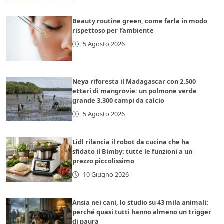
Beauty routine green, come farla in modo
rispettoso per l’ambiente
5 Agosto 2026
Neya riforesta il Madagascar con 2.500
ettari di mangrovie: un polmone verde
grande 3.300 campi da calcio
5 Agosto 2026
Lidl rilancia il robot da cucina che ha
sfidato il Bimby: tutte le funzioni a un
prezzo piccolissimo
10 Giugno 2026
Ansia nei cani, lo studio su 43 mila animali:
perché quasi tutti hanno almeno un trigger
di paura