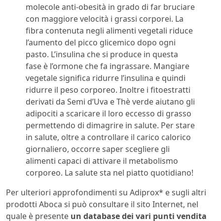
molecole anti-obesità in grado di far bruciare
con maggiore velocità i grassi corporei. La
fibra contenuta negli alimenti vegetali riduce
l’aumento del picco glicemico dopo ogni
pasto. L’insulina che si produce in questa
fase è l’ormone che fa ingrassare. Mangiare
vegetale significa ridurre l’insulina e quindi
ridurre il peso corporeo. Inoltre i fitoestratti
derivati da Semi d’Uva e Thè verde aiutano gli
adipociti a scaricare il loro eccesso di grasso
permettendo di dimagrire in salute. Per stare
in salute, oltre a controllare il carico calorico
giornaliero, occorre saper scegliere gli
alimenti capaci di attivare il metabolismo
corporeo. La salute sta nel piatto quotidiano!
Per ulteriori approfondimenti su Adiprox* e sugli altri
prodotti Aboca si può consultare il sito Internet, nel
quale è presente
un database dei vari punti vendita