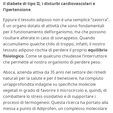
il diabete di tipo II, i disturbi cardiovascolari e
l’ipertensione
.
Eppure il tessuto adiposo non è una semplice “zavorra”.
É un organo dotato di attività che sono fondamentali
per il funzionamento dell’organismo, ma che possono
risultare alterate in caso di sovrappeso. Quando
accumuliamo qualche chilo di troppo, infatti, il nostro
tessuto adiposo rischia di perdere il proprio
equilibrio
fisiologico
. Come se qualcuno chiudesse l’interruttore
che permette al nostro organismo di perdere peso.
Aboca, azienda attiva da 35 anni nel settore dei rimedi
naturali per la salute e per il benessere, ha compiuto
un’approfondita indagine su specifiche molecole
vegetali in grado di favorire il microcircolo e, quindi, di
combattere lo stress ossidativo e di supportare i
processi di termogenesi. Questa ricerca ha portato alla
messa a punto di Adiprofen, un complesso molecolare