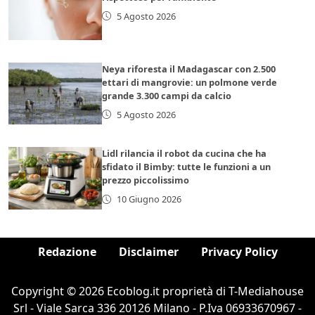
5 Agosto 2026
Neya riforesta il Madagascar con 2.500
ettari di mangrovie: un polmone verde
grande 3.300 campi da calcio
5 Agosto 2026
Lidl rilancia il robot da cucina che ha
sfidato il Bimby: tutte le funzioni a un
prezzo piccolissimo
10 Giugno 2026
Redazione
Disclaimer
Privacy Policy
Copyright © 2026 Ecoblog.it proprietà di T-Mediahouse
Srl - Viale Sarca 336 20126 Milano - P.Iva 06933670967 -