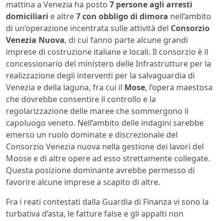
mattina a Venezia ha posto
7 persone agli arresti
domiciliari
e altre
7 con obbligo di dimora
nell’ambito
di un’operazione incentrata sulle attività del
Consorzio
Venezia Nuova
, di cui fanno parte alcune grandi
imprese di costruzione italiane e locali. Il consorzio è il
concessionario del ministero delle Infrastrutture per la
realizzazione degli interventi per la salvaguardia di
Venezia e della laguna, fra cui il
Mose
, l’opera maestosa
che dovrebbe consentire il controllo e la
regolarizzazione delle maree che sommergono il
capoluogo veneto. Nell’ambito delle indagini sarebbe
emerso un ruolo dominate e discrezionale del
Consorzio Venezia nuova nella gestione dei lavori del
Moose e di altre opere ad esso strettamente collegate.
Questa posizione dominante avrebbe permesso di
favorire alcune imprese a scapito di altre.
Fra i reati contestati dalla Guardia di Finanza vi sono la
turbativa d’asta, le fatture false e gli appalti non