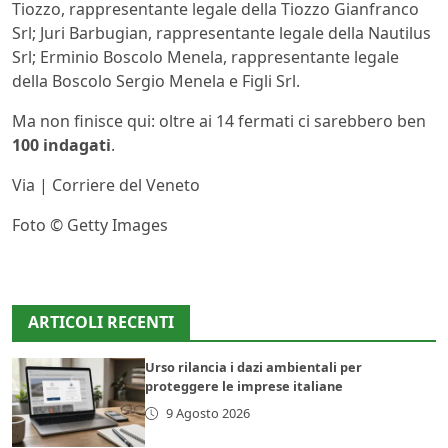
Tiozzo, rappresentante legale della Tiozzo Gianfranco
Srl; Juri Barbugian, rappresentante legale della Nautilus
Srl; Erminio Boscolo Menela, rappresentante legale
della Boscolo Sergio Menela e Figli Srl.
Ma non finisce qui: oltre ai 14 fermati ci sarebbero ben
100 indagati
.
Via | Corriere del Veneto
Foto © Getty Images
ARTICOLI RECENTI
Urso rilancia i dazi ambientali per
proteggere le imprese italiane
9 Agosto 2026