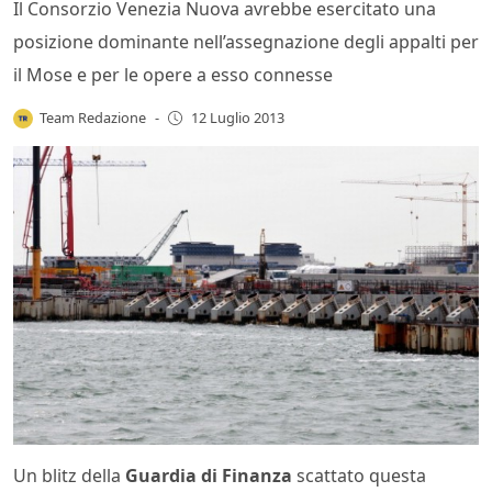
Il Consorzio Venezia Nuova avrebbe esercitato una
posizione dominante nell’assegnazione degli appalti per
il Mose e per le opere a esso connesse
Team Redazione
-
12 Luglio 2013
Un blitz della
Guardia di Finanza
scattato questa