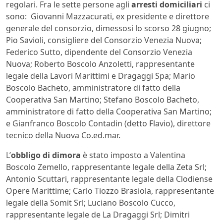
regolari. Fra le sette persone agli
arresti domiciliari
ci
sono: Giovanni Mazzacurati, ex presidente e direttore
generale del consorzio, dimessosi lo scorso 28 giugno;
Pio Savioli, consigliere del Consorzio Venezia Nuova;
Federico Sutto, dipendente del Consorzio Venezia
Nuova; Roberto Boscolo Anzoletti, rappresentante
legale della Lavori Marittimi e Dragaggi Spa; Mario
Boscolo Bacheto, amministratore di fatto della
Cooperativa San Martino; Stefano Boscolo Bacheto,
amministratore di fatto della Cooperativa San Martino;
e Gianfranco Boscolo Contadin (detto Flavio), direttore
tecnico della Nuova Co.ed.mar.
L’
obbligo di dimora
è stato imposto a Valentina
Boscolo Zemello, rappresentante legale della Zeta Srl;
Antonio Scuttari, rappresentante legale della Clodiense
Opere Marittime; Carlo Tiozzo Brasiola, rappresentante
legale della Somit Srl; Luciano Boscolo Cucco,
rappresentante legale de La Dragaggi Srl; Dimitri