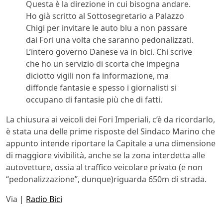
Questa è la direzione in cui bisogna andare.
Ho già scritto al Sottosegretario a Palazzo
Chigi per invitare le auto blu a non passare
dai Fori una volta che saranno pedonalizzati.
L’intero governo Danese va in bici. Chi scrive
che ho un servizio di scorta che impegna
diciotto vigili non fa informazione, ma
diffonde fantasie e spesso i giornalisti si
occupano di fantasie più che di fatti.
La chiusura ai veicoli dei Fori Imperiali, c’è da ricordarlo,
è stata una delle prime risposte del Sindaco Marino che
appunto intende riportare la Capitale a una dimensione
di maggiore vivibilità, anche se la zona interdetta alle
autovetture, ossia al traffico veicolare privato (e non
“pedonalizzazione”, dunque)riguarda 650m di strada.
Via |
Radio Bici