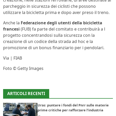
creazione, nelle stazioni ferroviarie, di aree destinate al
parcheggio in sicurezza dei ciclisti che possono
utilizzare la bicicletta prima e dopo aver preso il treno.
Anche la
Federazione degli utenti della bicicletta
francesi
(FUB) fa parte del comitato e contribuirà a l
progetto concentrandosi sulla sicurezza con la
creazione di un codice della strada ad hoc e la
promozione di un bonus finanziario per i pendolari.
Via | FIAB
Foto © Getty Images
ARTICOLI RECENTI
Urso: puntare i fondi del Pnrr sulle materie
prime critiche per rafforzare l’industria