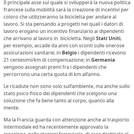
Il principale asse sul quale si svilupperà la nuova politica
francese sulla mobilità sarà la creazione di incentivi per
coloro che utilizzeranno la bicicletta per andare al
lavoro. Si sta pensando a progetti nei quali i datori di
lavoro erogano un incentivo finanziario ai dipendenti
che arrivano al lavoro in bicicletta. Negli
Stati Uniti
,
per esempio, accade da anni con sconti sulle onerose
assicurazioni sanitarie; in
Belgio
i dipendenti ricevono
21 centesimi/km di compensazione; in
Germania
vengono assegnati premi fra i dipendenti che
percorrono una certa quota di km all’anno.
Le ricadute non sono solo sull’ambiente, ma anche sullo
stato psico-fisico dei dipendenti che scelgono una
soluzione che fa bene tanto al corpo, quanto alla
mente.
Ma la Francia guarda con attenzione anche al trasporto
intermodale ed ha recentemente approvato la