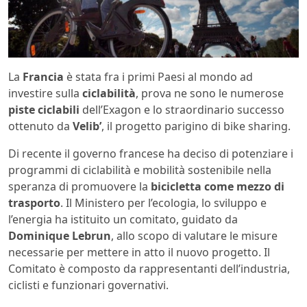
La
Francia
è stata fra i primi Paesi al mondo ad
investire sulla
ciclabilità
, prova ne sono le numerose
piste ciclabili
dell’Exagon e lo straordinario successo
ottenuto da
Velib’
, il progetto parigino di bike sharing.
Di recente il governo francese ha deciso di potenziare i
programmi di ciclabilità e mobilità sostenibile nella
speranza di promuovere la
bicicletta come mezzo di
trasporto
. Il Ministero per l’ecologia, lo sviluppo e
l’energia ha istituito un comitato, guidato da
Dominique Lebrun
, allo scopo di valutare le misure
necessarie per mettere in atto il nuovo progetto. Il
Comitato è composto da rappresentanti dell’industria,
ciclisti e funzionari governativi.