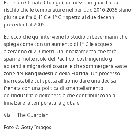
Panel on Climate Change) ha messo in guardia dal
rischio che le temperature nel periodo 2016-2035 siano
più calde fra 0,4° C e 1° C rispetto ai due decenni
precedenti il 2005.
Ed ecco che qui interviene lo studio di Levermann che
spiega come con un aumento di 1° C le acque si
alzeranno di 2,3 metri. Un innalzamento che farà
sparire molte isole del Pacifico, costringendo gli
abitanti a migrazioni coatte, e che sommergerà vaste
zone del
Bangladesh
o della
Florida
. Un processo
inarrestabile cui spetta all’uomo dare una decisa
frenata con una politica di smantellamento
dell’industria e dell’energia che contribuiscono a
innalzare la temperatura globale.
Via | The Guardian
Foto © Getty Images