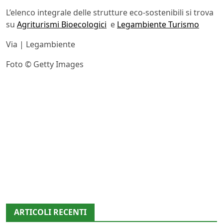
L’elenco integrale delle strutture eco-sostenibili si trova
su
Agriturismi Bioecologici
e
Legambiente Turismo
Via | Legambiente
Foto © Getty Images
ARTICOLI RECENTI