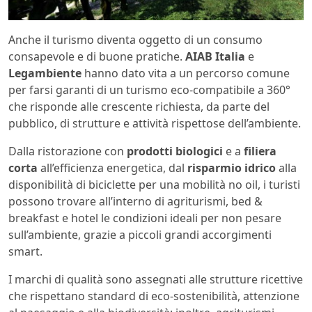
Anche il turismo diventa oggetto di un consumo
consapevole e di buone pratiche.
AIAB Italia
e
Legambiente
hanno dato vita a un percorso comune
per farsi garanti di un turismo eco-compatibile a 360°
che risponde alle crescente richiesta, da parte del
pubblico, di strutture e attività rispettose dell’ambiente.
Dalla ristorazione con
prodotti biologici
e a
filiera
corta
all’efficienza energetica, dal
risparmio idrico
alla
disponibilità di biciclette per una mobilità no oil, i turisti
possono trovare all’interno di agriturismi, bed &
breakfast e hotel le condizioni ideali per non pesare
sull’ambiente, grazie a piccoli grandi accorgimenti
smart.
I marchi di qualità sono assegnati alle strutture ricettive
che rispettano standard di eco-sostenibilità, attenzione