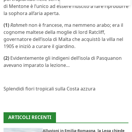
di Mentone è l’unico ad essere riuscito a fare riprodurre
la sophora all’aria aperta.
(1)
Rahmeh
non è francese, ma nemmeno arabo; era il
cognome maltese della moglie di lord Ratcliff,
governatore dell’isola di Malta che acquistò la villa nel
1905 e iniziò a curare il giardino.
(2)
Evidentemente gli indigeni dell’isola di Pasquanon
avevano imparato la lezione…
Splendidi fiori tropicali sulla Costa azzura
ARTICOLI RECENTI
Alluvioni in Emilia-Romagna, la Lega chiede