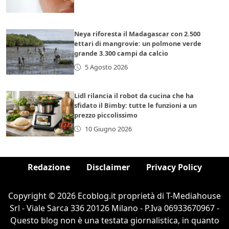
Neya riforesta il Madagascar con 2.500
ettari di mangrovie: un polmone verde
grande 3.300 campi da calcio
5 Agosto 2026
Lidl rilancia il robot da cucina che ha
sfidato il Bimby: tutte le funzioni a un
prezzo piccolissimo
10 Giugno 2026
Redazione
Disclaimer
Privacy Policy
Copyright © 2026 Ecoblog.it proprietà di T-Mediahouse
Srl - Viale Sarca 336 20126 Milano - P.Iva 06933670967 -
Questo blog non è una testata giornalistica, in quanto