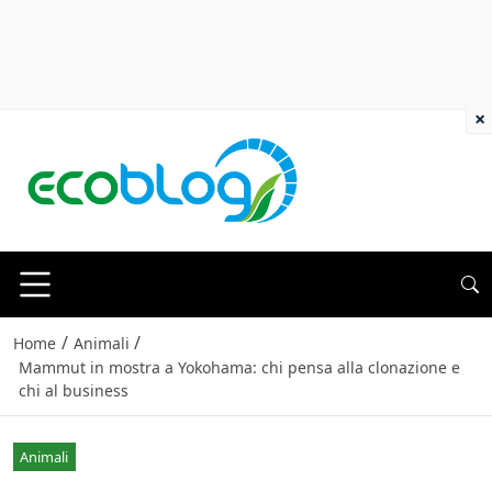
×
/
/
Home
Animali
Mammut in mostra a Yokohama: chi pensa alla clonazione e
chi al business
Animali