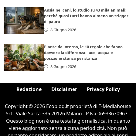
Ansia nei cani, lo studio su 43 mila animali:
perché quasi tutti hanno almeno un trigger
di paura
8 Giugno 2026
Piante da interno, le 10 regole che fanno
davvero la differenza: luce, acqua e
posizione stanza per stanza
8 Giugno 2026
Redazione
Disclaimer
Privacy Policy
Copyright © 2026 Ecoblog.it proprietà di T-Mediahouse
Srl - Viale Sarca 336 20126 Milano - P.Iva 06933670967 -
Questo blog non è una testata giornalistica, in quanto
viene aggiornato senza alcuna periodicità. Non può
pertanto considerarsi un prodotto editoriale ai sensi