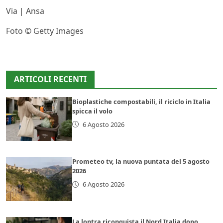
Via | Ansa
Foto © Getty Images
ARTICOLI RECENTI
Bioplastiche compostabili, il riciclo in Italia
spicca il volo
6 Agosto 2026
Prometeo tv, la nuova puntata del 5 agosto
2026
6 Agosto 2026
La lontra riconquista il Nord Italia dopo