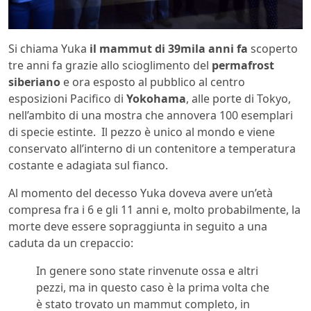
Si chiama Yuka
il mammut di 39mila anni fa
scoperto
tre anni fa grazie allo scioglimento del
permafrost
siberiano
e ora esposto al pubblico al centro
esposizioni Pacifico di
Yokohama
, alle porte di Tokyo,
nell’ambito di una mostra che annovera 100 esemplari
di specie estinte. Il pezzo è unico al mondo e viene
conservato all’interno di un contenitore a temperatura
costante e adagiata sul fianco.
Al momento del decesso Yuka doveva avere un’età
compresa fra i 6 e gli 11 anni e, molto probabilmente, la
morte deve essere sopraggiunta in seguito a una
caduta da un crepaccio:
In genere sono state rinvenute ossa e altri
pezzi, ma in questo caso è la prima volta che
è stato trovato un mammut completo, in