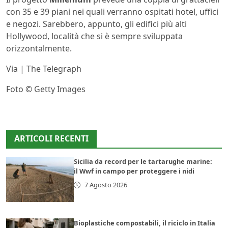
con 35 e 39 piani nei quali verranno ospitati hotel, uffici
e negozi. Sarebbero, appunto, gli edifici più alti
Hollywood, località che si è sempre sviluppata
orizzontalmente.
Via | The Telegraph
Foto © Getty Images
ARTICOLI RECENTI
Sicilia da record per le tartarughe marine:
il Wwf in campo per proteggere i nidi
7 Agosto 2026
Bioplastiche compostabili, il riciclo in Italia