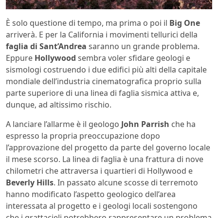
È solo questione di tempo, ma prima o poi il
Big One
arriverà. E per la California i movimenti tellurici della
faglia di Sant’Andrea
saranno un grande problema.
Eppure
Hollywood
sembra voler sfidare geologi e
sismologi costruendo i due edifici più alti della capitale
mondiale dell’industria cinematografica proprio sulla
parte superiore di una linea di faglia sismica attiva e,
dunque, ad altissimo rischio.
A lanciare l’allarme è il geologo
John Parrish
che ha
espresso la propria preoccupazione dopo
l’approvazione del progetto da parte del governo locale
il mese scorso. La linea di faglia è una frattura di nove
chilometri che attraversa i quartieri di Hollywood e
Beverly Hills
. In passato alcune scosse di terremoto
hanno modificato l’aspetto geologico dell’area
interessata al progetto e i geologi locali sostengono
che i grattacieli potrebbero rappresentare un problema