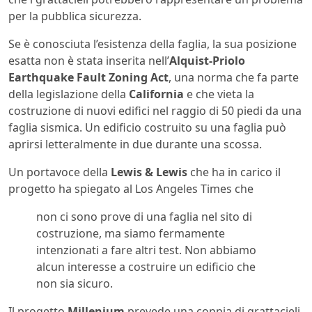
per la pubblica sicurezza.
Se è conosciuta l’esistenza della faglia, la sua posizione
esatta non è stata inserita nell’
Alquist-Priolo
Earthquake Fault Zoning Act
, una norma che fa parte
della legislazione della
California
e che vieta la
costruzione di nuovi edifici nel raggio di 50 piedi da una
faglia sismica. Un edificio costruito su una faglia può
aprirsi letteralmente in due durante una scossa.
Un portavoce della
Lewis & Lewis
che ha in carico il
progetto ha spiegato al Los Angeles Times che
non ci sono prove di una faglia nel sito di
costruzione, ma siamo fermamente
intenzionati a fare altri test. Non abbiamo
alcun interesse a costruire un edificio che
non sia sicuro.
Il progetto
Millenium
prevede una coppia di grattacieli