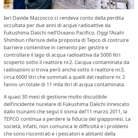
Ieri Davide Mazzocco ci rendeva conto della perdita
occultata per due anni di acque radioattive da
Fukushima Daiichi nell’Oceano Pacifico. Oggi l’Asahi
Shimbun riferisce della proposta di Tepco di costruire
barriere contenitive in cemento per gestire e
controllare il lago di acqua radioattiva da 5000 litri
scoperto sotto il reattore nr.2. L’acqua contaminata da
radioazioni si trova però anche sotto il reattore nr.3,
circa 6000 litri che sommati a quelli del reattore nr. 2
fanno un totale di 11 mila litri di acqua contaminata.
A quasi 30 mesi di gestione molto discutibile
dell’incidente nucelare di Fukushima Daiichi innescato
dallo tsunami che seguì il sisma del’11 marzo 2011, la
TEPCO continua a perdere la fiducia dei giapponesi. La
società, infatti, non comunica le difficoltà e i problemi
che sono riscontrati e i pescatori e abitanti della