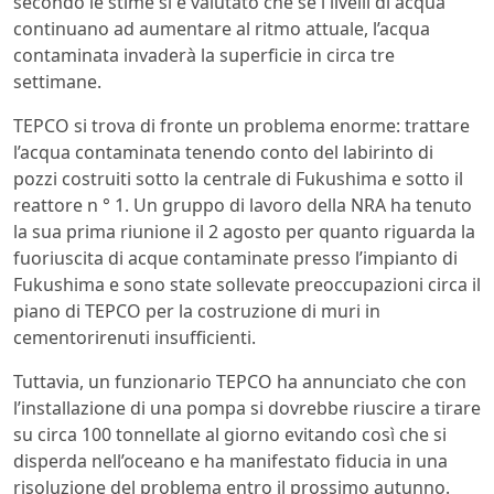
secondo le stime si è valutato che se i livelli di acqua
continuano ad aumentare al ritmo attuale, l’acqua
contaminata invaderà la superficie in circa tre
settimane.
TEPCO si trova di fronte un problema enorme: trattare
l’acqua contaminata tenendo conto del labirinto di
pozzi costruiti sotto la centrale di Fukushima e sotto il
reattore n ° 1. Un gruppo di lavoro della NRA ha tenuto
la sua prima riunione il 2 agosto per quanto riguarda la
fuoriuscita di acque contaminate presso l’impianto di
Fukushima e sono state sollevate preoccupazioni circa il
piano di TEPCO per la costruzione di muri in
cementorirenuti insufficienti.
Tuttavia, un funzionario TEPCO ha annunciato che con
l’installazione di una pompa si dovrebbe riuscire a tirare
su circa 100 tonnellate al giorno evitando così che si
disperda nell’oceano e ha manifestato fiducia in una
risoluzione del problema entro il prossimo autunno.