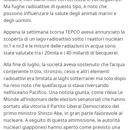
Ma fughe radioattive di questo tipo, è noto che
possono influenzare la salute degli animali marini e
degli uomini.
Appena la settimana scorsa TEPCO aveva annunciato la
scoperta di un lago radioattivo sotto i reattori nucleari
nr.1 e nr.3 e le misure delle radiazioni in acqua sono
state valutate tra i 20mila e i 40 miliardi di becquerel.
Alla fine di luglio, la società aveva sostenuto che l’acqua
contenente trizio, stronzio, cesio e altri elementi
radioattivi era limitata ai laghi sotterranei ma solo dopo
ha reso noto che quell’acqua si stava riversando
nell’oceano Pacifico. Una notizia giunta, come rileva Le
Monde all’indomani delle elezioni senatoriali che hanno
portato alla vittoria il Partito Liberal Democratico del
primo ministro Shinzo Abe, in gran parte favorevole al
nucleare. A seguito di questa ammissione, le autorità
nucleari giapponesi hanno aperto come previsto una