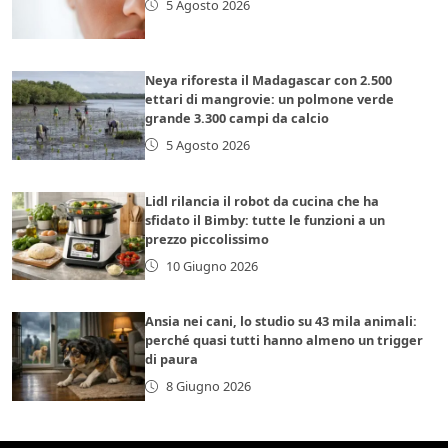
5 Agosto 2026
Neya riforesta il Madagascar con 2.500
ettari di mangrovie: un polmone verde
grande 3.300 campi da calcio
5 Agosto 2026
Lidl rilancia il robot da cucina che ha
sfidato il Bimby: tutte le funzioni a un
prezzo piccolissimo
10 Giugno 2026
Ansia nei cani, lo studio su 43 mila animali:
perché quasi tutti hanno almeno un trigger
di paura
8 Giugno 2026