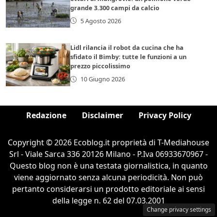
grande 3.300 campi da calcio
5 Agosto 2026
Lidl rilancia il robot da cucina che ha
sfidato il Bimby: tutte le funzioni a un
prezzo piccolissimo
10 Giugno 2026
Redazione
Disclaimer
Privacy Policy
Copyright © 2026 Ecoblog.it proprietà di T-Mediahouse
Srl - Viale Sarca 336 20126 Milano - P.Iva 06933670967 -
Questo blog non è una testata giornalistica, in quanto
viene aggiornato senza alcuna periodicità. Non può
pertanto considerarsi un prodotto editoriale ai sensi
della legge n. 62 del 07.03.2001
Change privacy settings