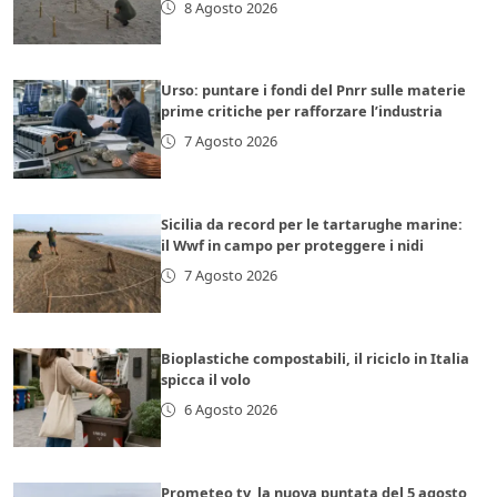
8 Agosto 2026
Urso: puntare i fondi del Pnrr sulle materie
prime critiche per rafforzare l’industria
7 Agosto 2026
Sicilia da record per le tartarughe marine:
il Wwf in campo per proteggere i nidi
7 Agosto 2026
Bioplastiche compostabili, il riciclo in Italia
spicca il volo
6 Agosto 2026
Prometeo tv, la nuova puntata del 5 agosto