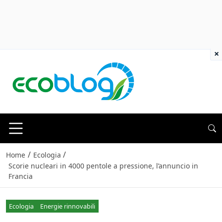
×
/
/
Home
Ecologia
Scorie nucleari in 4000 pentole a pressione, l’annuncio in
Francia
Ecologia
Energie rinnovabili