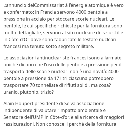
L’annuncio delCommissariat à l’énergie atomique è vero
e confermato: in Francia servono 4000 pentole a
pressione in acciaio per stoccare scorie nucleari. Le
pentole, le cui specifiche richieste per la fornitura sono
molto dettagliate, servono al sito nucleare di Is-sur-Tille
in Côte-d’Or dove sono fabbricate le testate nucleari
francesi ma tenuto sotto segreto militare.
Le associazioni antinucleariste francesi sono allarmate
poiché dicono che l’uso delle pentole a pressione per il
trasporto delle scorie nucleari non è una novità: 4000
pentole a pressione da 17 litri ciascuna potrebbero
trasportare 70 tonnellate di rifiuti solidi, ma cosa?
uranio, plutonio, trizio?
Alain Houpert presidente di Seiva associazione
indipendente di valutare l’impatto ambientale e
Senatore dell’UMP in Côte-d’or, è alla ricerca di maggiori
rassicurazioni. Non conosce il perché della fornitura