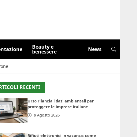
Beauty e
entazione
News
benessere
avone
RTICOLI RECENTI
Urso rilancia i dazi ambientali per
proteggere le imprese italiane
9 Agosto 2026
Rifiuti elettronici in vacanza: come