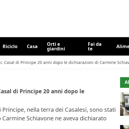
Orti e
Fai da
Riciclo
Casa
Alim
giardini
te
chi: Casal di Principe 20 anni dopo le dichiarazioni di Carmine Schi
A
 Casal di Principe 20 anni dopo le
i Principe, nella terra dei Casalesi, sono stati
to Carmine Schiavone ne aveva dichiarato