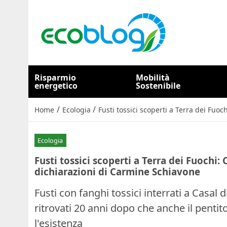
Risparmio
Mobilità
energetico
Sostenibile
/
/
Home
Ecologia
Fusti tossici scoperti a Terra dei Fuo
Ecologia
Fusti tossici scoperti a Terra dei Fuochi:
dichiarazioni di Carmine Schiavone
Fusti con fanghi tossici interrati a Casal d
ritrovati 20 anni dopo che anche il penti
l'esistenza