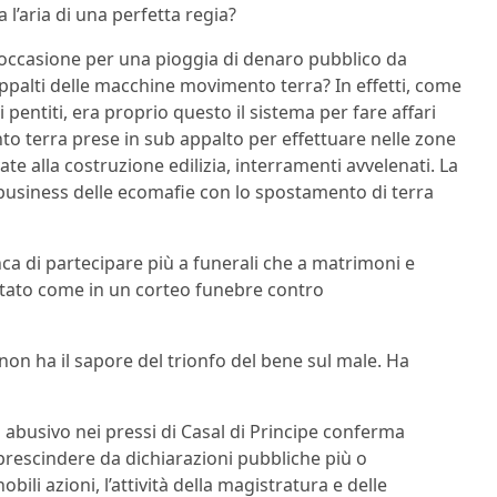
l’aria di una perfetta regia?
l’occasione per una pioggia di denaro pubblico da
appalti delle macchine movimento terra? In effetti, come
 pentiti, era proprio questo il sistema per fare affari
 terra prese in sub appalto per effettuare nelle zone
te alla costruzione edilizia, interramenti avvelenati. La
 business delle ecomafie con lo spostamento di terra
nca di partecipare più a funerali che a matrimoni e
tato come in un corteo funebre contro
non ha il sapore del trionfo del bene sul male. Ha
abusivo nei pressi di Casal di Principe conferma
a prescindere da dichiarazioni pubbliche più o
bili azioni, l’attività della magistratura e delle