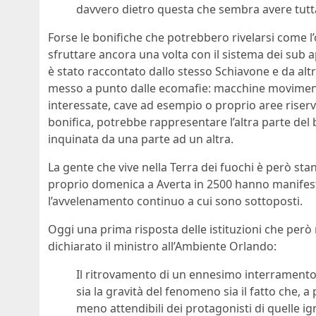
davvero dietro questa che sembra avere tutta 
Forse le bonifiche che potrebbero rivelarsi come 
sfruttare ancora una volta con il sistema dei sub 
è stato raccontato dallo stesso Schiavone e da altri
messo a punto dalle ecomafie: macchine movimento
interessate, cave ad esempio o proprio aree riserva
bonifica, potrebbe rappresentare l’altra parte del
inquinata da una parte ad un altra.
La gente che vive nella Terra dei fuochi è però sta
proprio domenica a Averta in 2500 hanno manifes
l’avvelenamento continuo a cui sono sottoposti.
Oggi una prima risposta delle istituzioni che però 
dichiarato il ministro all’Ambiente Orlando:
Il ritrovamento di un ennesimo interramento 
sia la gravità del fenomeno sia il fatto che, 
meno attendibili dei protagonisti di quelle igno