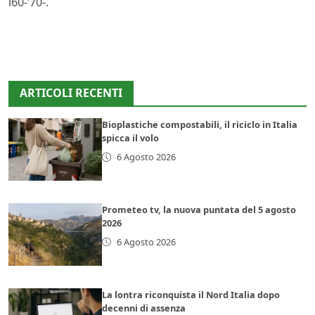
ì60-’70-.
ARTICOLI RECENTI
Bioplastiche compostabili, il riciclo in Italia
spicca il volo
6 Agosto 2026
Prometeo tv, la nuova puntata del 5 agosto
2026
6 Agosto 2026
La lontra riconquista il Nord Italia dopo
decenni di assenza