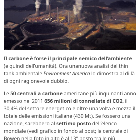
Il carbone è forse il principale nemico dell’ambiente
(e quindi dell’umanità). Ora unanuova analisi del thin
tank ambientale
Environment America
lo dimostra al di là
di ogni ragionevole dubbio.
Le
50 centrali a carbone
americane più inquinanti anno
emesso nel 2011
656 milioni di tonnellate di CO2
, il
30,4% del settore energetico e oltre una volta e mezza il
totale delle emissioni italiane (430 Mt). Se fossero una
nazione, sarebbero al
settimo posto
dell’elenco
mondiale (vedi grafico in fondo al post; la centrale di
Bowen nella foto in alto è al 13° posto tra le più