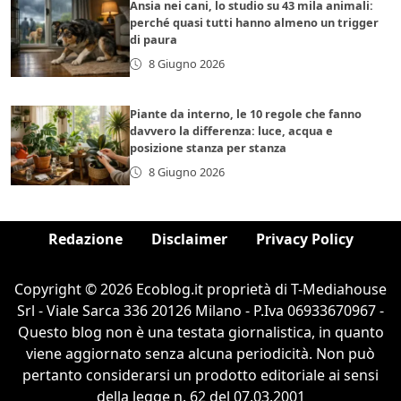
Ansia nei cani, lo studio su 43 mila animali:
perché quasi tutti hanno almeno un trigger
di paura
8 Giugno 2026
Piante da interno, le 10 regole che fanno
davvero la differenza: luce, acqua e
posizione stanza per stanza
8 Giugno 2026
Redazione
Disclaimer
Privacy Policy
Copyright © 2026 Ecoblog.it proprietà di T-Mediahouse
Srl - Viale Sarca 336 20126 Milano - P.Iva 06933670967 -
Questo blog non è una testata giornalistica, in quanto
viene aggiornato senza alcuna periodicità. Non può
pertanto considerarsi un prodotto editoriale ai sensi
della legge n. 62 del 07.03.2001