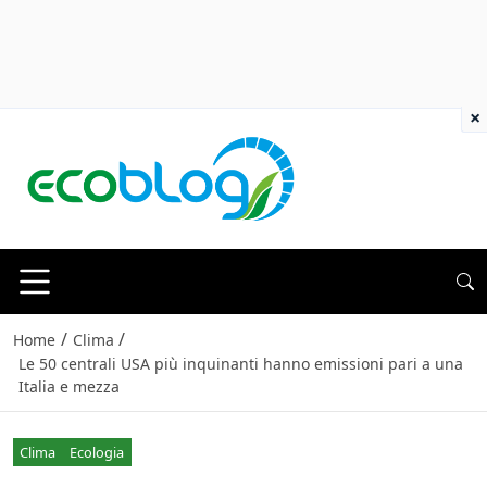
×
/
/
Home
Clima
Le 50 centrali USA più inquinanti hanno emissioni pari a una
Italia e mezza
Clima
Ecologia