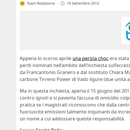
Team Redazione
-
19 Settembre 2013
Appena lo scorso aprile
una perizia choc
era stata
periti nominati nell’ambito dell’inchiesta sull’ec
da Francantonio Granero e dal sostituto Chiara Mar
carbone Tirreno Power di Vado ligure (due unità
Ma in questa inchiesta, aperta il 15 giugno del 2011
contro ignoti e si paventa l’accusa di omicidio colp
pratica se i magistrati riconoscono che dalla centr
fuoriuscite emissioni talmente inquinanti da increm
un nome a cui addossare queste responsabilità.