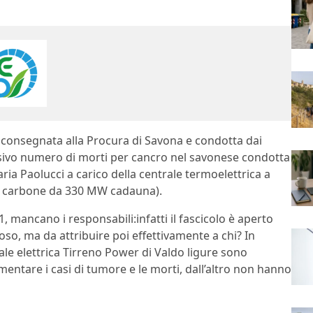
 consegnata alla Procura di Savona e condotta dai
cessivo numero di morti per cancro nel savonese condotta
ia Paolucci a carico della centrale termoelettrica a
 a carbone da 330 MW cadauna).
, mancano i responsabili:infatti il fascicolo è aperto
oso, ma da attribuire poi effettivamente a chi? In
ale elettrica Tirreno Power di Valdo ligure sono
entare i casi di tumore e le morti, dall’altro non hanno