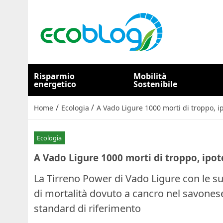
Risparmio
Mobilità
energetico
Sostenibile
/
/
Home
Ecologia
A Vado Ligure 1000 morti di troppo, i
Ecologia
A Vado Ligure 1000 morti di troppo, ipot
La
Tirreno Power
di Vado Ligure con le s
di mortalità dovuto a cancro nel savonese:
standard di riferimento