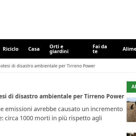
Orti e
Fai da
Riciclo
Casa
Alim
giardini
te
potesi di disastro ambientale per Tirreno Power
A
esi di disastro ambientale per Tirreno Power
ue emissioni avrebbe causato un incremento
 circa 1000 morti in più rispetto agli