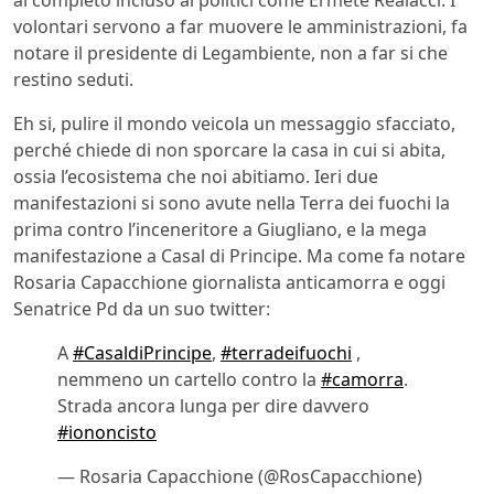
volontari servono a far muovere le amministrazioni, fa
notare il presidente di Legambiente, non a far si che
restino seduti.
Eh si, pulire il mondo veicola un messaggio sfacciato,
perché chiede di non sporcare la casa in cui si abita,
ossia l’ecosistema che noi abitiamo. Ieri due
manifestazioni si sono avute nella Terra dei fuochi la
prima contro l’inceneritore a Giugliano, e la mega
manifestazione a Casal di Principe. Ma come fa notare
Rosaria Capacchione giornalista anticamorra e oggi
Senatrice Pd da un suo twitter:
A
#CasaldiPrincipe
,
#terradeifuochi
,
nemmeno un cartello contro la
#camorra
.
Strada ancora lunga per dire davvero
#iononcisto
— Rosaria Capacchione (@RosCapacchione)