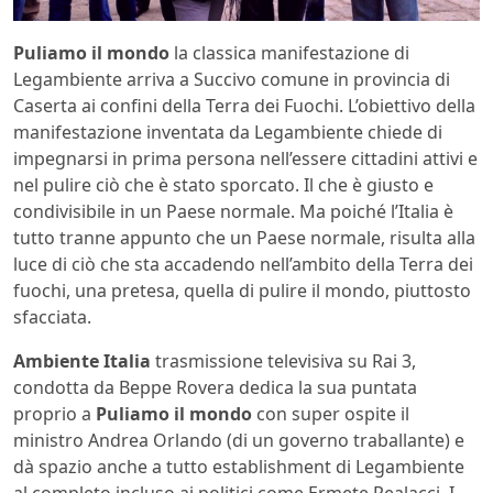
Puliamo il mondo
la classica manifestazione di
Legambiente arriva a Succivo comune in provincia di
Caserta ai confini della Terra dei Fuochi. L’obiettivo della
manifestazione inventata da Legambiente chiede di
impegnarsi in prima persona nell’essere cittadini attivi e
nel pulire ciò che è stato sporcato. Il che è giusto e
condivisibile in un Paese normale. Ma poiché l’Italia è
tutto tranne appunto che un Paese normale, risulta alla
luce di ciò che sta accadendo nell’ambito della Terra dei
fuochi, una pretesa, quella di pulire il mondo, piuttosto
sfacciata.
Ambiente Italia
trasmissione televisiva su Rai 3,
condotta da Beppe Rovera dedica la sua puntata
proprio a
Puliamo il mondo
con super ospite il
ministro Andrea Orlando (di un governo traballante) e
dà spazio anche a tutto establishment di Legambiente
al completo incluso ai politici come Ermete Realacci. I