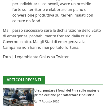
per individuare i colpevoli, avere un presidio
forte sul territorio e elaborare un piano di
conversione produttiva sui terreni malati con
colture no food.
Ma il passo successivo sarà la dichiarazione dello Stato
di emergenza, probabilmente frenato dalla crisi di
Governo in atto. Ma gli Stati di emergenza alla
Campania non hanno mai portato fortuna.
Foto | Legambiente Onlus su Twitter
ARTICOLI RECENTI
Urso: puntare i fondi del Pnrr sulle materie
prime critiche per rafforzare l’industria
7 Agosto 2026